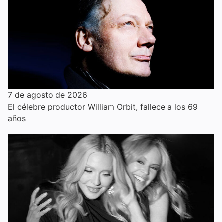
7 de agosto de 2026
El célebre productor William Orbit, fallece a los 69
años