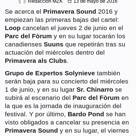
Redacción MZK
13 de mayo de 2016
Se acerca el
Primavera Sound
2016 y
empiezan las primeras bajas del cartel:
Loop
cancelan el jueves 2 de junio en el
Parc del Fòrum
y en su lugar tocarán los
canadienses
Suuns
que repetirán tras su
actuación del miércoles dentro del
Primavera als Clubs
.
Grupo de Expertos Solynieve
también
serán baja para su concierto del miércoles
1 de junio, y en su lugar
Sr. Chinarro
se
subirá al escenario del
Parc del Fòrum
en
la que es la jornada de inauguración del
festival. Y por último,
Bardo Pond
se han
visto obligados a cancelar su presencia en
Primavera Sound
y en su lugar, el viernes