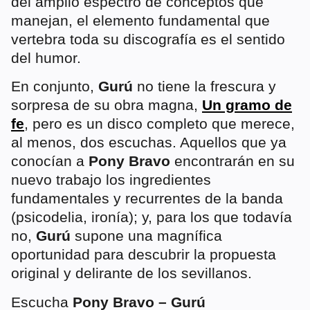
del amplio espectro de conceptos que
manejan, el elemento fundamental que
vertebra toda su discografía es el sentido
del humor.
En conjunto,
Gurú
no tiene la frescura y
sorpresa de su obra magna,
Un gramo de
fe
, pero es un disco completo que merece,
al menos, dos escuchas. Aquellos que ya
conocían a
Pony Bravo
encontrarán en su
nuevo trabajo los ingredientes
fundamentales y recurrentes de la banda
(psicodelia, ironía); y, para los que todavía
no,
Gurú
supone una magnífica
oportunidad para descubrir la propuesta
original y delirante de los sevillanos.
Escucha
Pony Bravo – Gurú