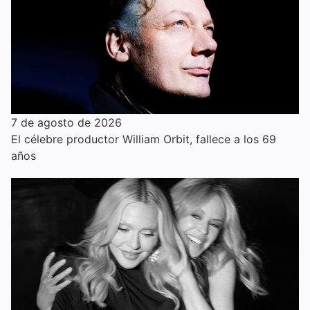
7 de agosto de 2026
El célebre productor William Orbit, fallece a los 69
años