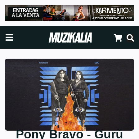
Pony Bravo - Gurú