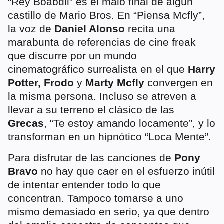
“Rey Boabdil” es el malo final de algún
castillo de Mario Bros. En “Piensa Mcfly”,
la voz de
Daniel Alonso
recita una
marabunta de referencias de cine freak
que discurre por un mundo
cinematográfico surrealista en el que
Harry
Potter, Frodo
y
Marty Mcfly
convergen en
la misma persona. Incluso se atreven a
llevar a su terreno el clásico de las
Grecas
, “Te estoy amando locamente”, y lo
transforman en un hipnótico “Loca Mente”.
Para disfrutar de las canciones de
Pony
Bravo
no hay que caer en el esfuerzo inútil
de intentar entender todo lo que
concentran. Tampoco tomarse a uno
mismo demasiado en serio, ya que dentro