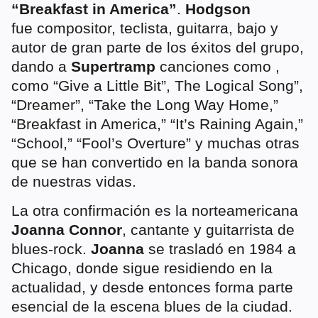
“Breakfast in America”
.
Hodgson
fue compositor, teclista, guitarra, bajo y
autor de gran parte de los éxitos del grupo,
dando a
Supertramp
canciones como ,
como “Give a Little Bit”, The Logical Song”,
“Dreamer”, “Take the Long Way Home,”
“Breakfast in America,” “It’s Raining Again,”
“School,” “Fool’s Overture” y muchas otras
que se han convertido en la banda sonora
de nuestras vidas.
La otra confirmación es la norteamericana
Joanna Connor
, cantante y guitarrista de
blues-rock.
Joanna
se trasladó en 1984 a
Chicago, donde sigue residiendo en la
actualidad, y desde entonces forma parte
esencial de la escena blues de la ciudad.