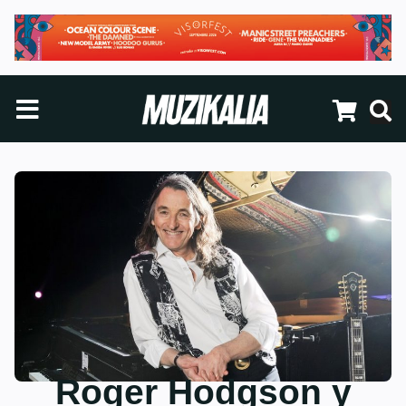
Roger Hodgson y