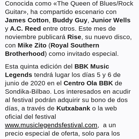
Conocida como «The Queen of Blues/Rock
Guitar», ha compartido escenario con
James Cotton
,
Buddy Guy
,
Junior Wells
y
A.C. Reed
entre otros. Este mes de
noviembre publicará
Rise
, su nuevo disco,
con
Mike Zito
(
Royal Southern
Brotherhood
) como invitado especial.
Esta quinta edición del
BBK Music
Legends
tendrá lugar los días 5 y 6 de
junio de 2020 en el
Centro Ola BBK
de
Sondika-Bilbao. Los interesados en acudir
al festival podrán adquirir su bono de dos
días, a través de
Kutxabank
o la web
oficial del festival
www.musiclegendsfestival.com
, a un
precio especial de oferta, solo para los