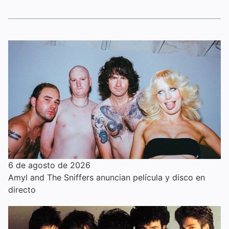
6 de agosto de 2026
Amyl and The Sniffers anuncian película y disco en
directo