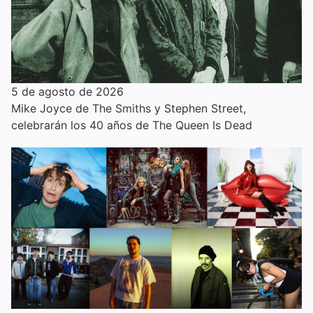
5 de agosto de 2026
Mike Joyce de The Smiths y Stephen Street,
celebrarán los 40 años de The Queen Is Dead