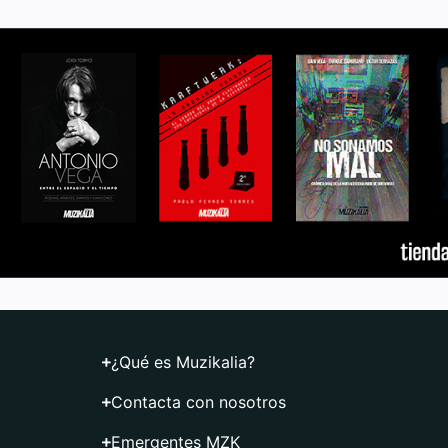
¿Qué es Muzikalia?
Contacta con nosotros
Emergentes MZK