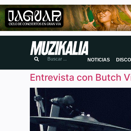
NOTICIAS
DISC
Entrevista con Butch V