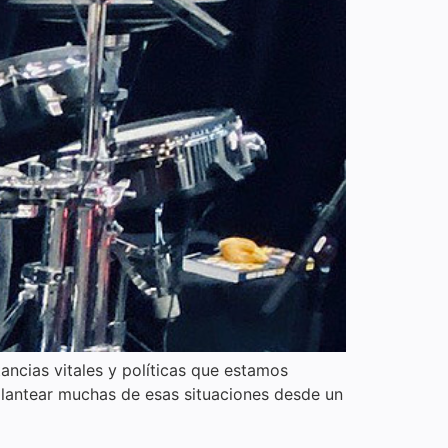
ancias vitales y políticas que estamos
lantear muchas de esas situaciones desde un