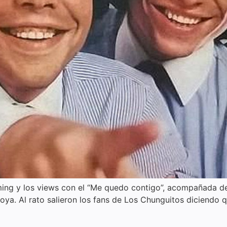
ming y los views con el “Me quedo contigo”, acompañada de
ya. Al rato salieron los fans de Los Chunguitos diciendo q