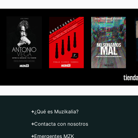
¿Qué es Muzikalia?
Contacta con nosotros
Emergentes MZK