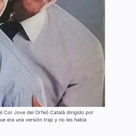
l Cor Jove del Orfeó Català dirigido por
ue era una versión trap y no les había