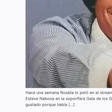
Hace una semana Rosalía lo petó en el strea
Esteve Nabona en la soporífera Gala de los Go
gustado porque había […]