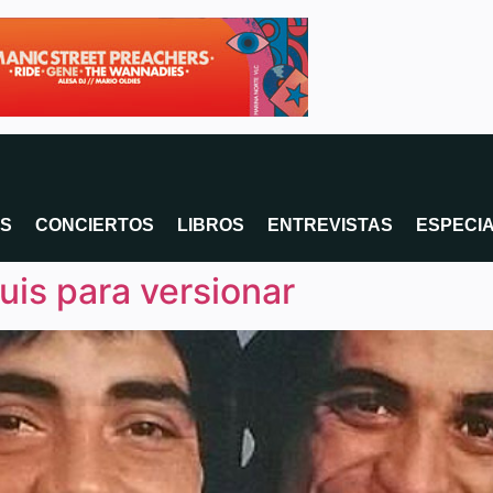
OS
CONCIERTOS
LIBROS
ENTREVISTAS
ESPECI
uis para versionar