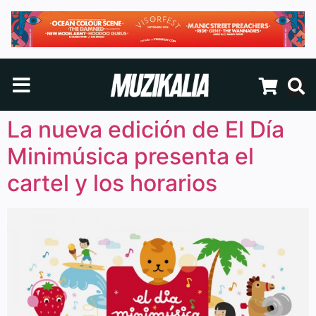
La nueva edición de El Día
Minimúsica presenta el
cartel y los horarios