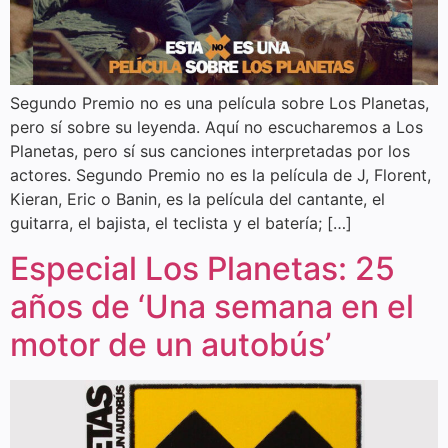
Segundo Premio no es una película sobre Los Planetas,
pero sí sobre su leyenda. Aquí no escucharemos a Los
Planetas, pero sí sus canciones interpretadas por los
actores. Segundo Premio no es la película de J, Florent,
Kieran, Eric o Banin, es la película del cantante, el
guitarra, el bajista, el teclista y el batería; […]
Especial Los Planetas: 25
años de ‘Una semana en el
motor de un autobús’