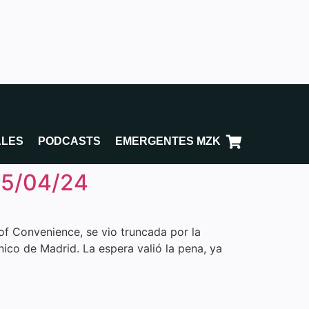
ALES
PODCASTS
EMERGENTES MZK
25/04/24
 of Convenience, se vio truncada por la
ico de Madrid. La espera valió la pena, ya