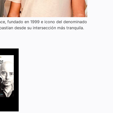
nce, fundado en 1999 e icono del denominado
stian desde su intersección más tranquila.