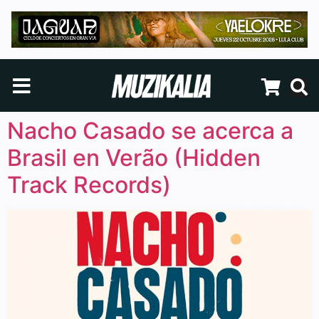
Nacho Casado se acerca a
Brasil en Verão (Hidden
Track Records)