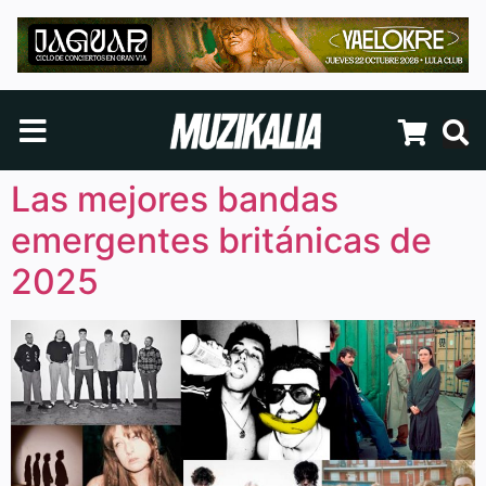
Las mejores bandas
emergentes británicas de
2025