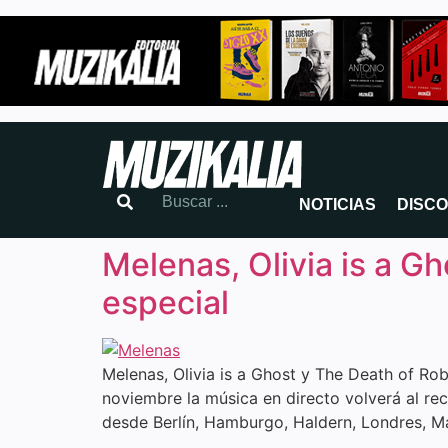
NOTICIAS
DISC
Melenas, Olivia is a G
especial
Melenas, Olivia is a Ghost y The Death of Ro
noviembre la música en directo volverá al re
desde Berlín, Hamburgo, Haldern, Londres, M