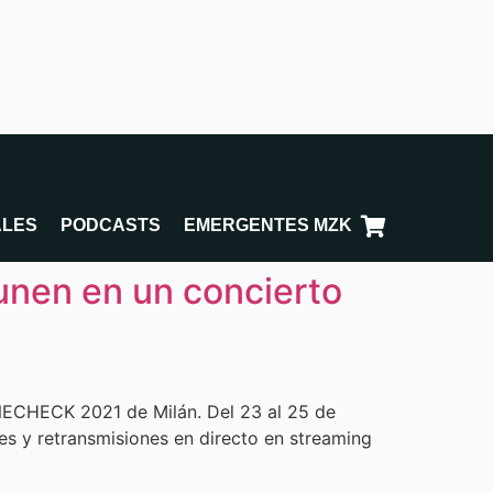
ALES
PODCASTS
EMERGENTES MZK
 unen en un concierto
LINECHECK 2021 de Milán. Del 23 al 25 de
es y retransmisiones en directo en streaming