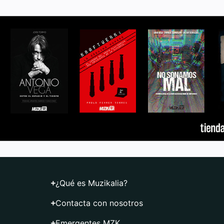
¿Qué es Muzikalia?
Contacta con nosotros
Emergentes MZK