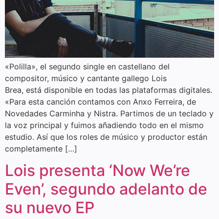
«Polilla», el segundo single en castellano del
compositor, músico y cantante gallego Lois
Brea, está disponible en todas las plataformas digitales.
«Para esta canción contamos con Anxo Ferreira, de
Novedades Carminha y Nistra. Partimos de un teclado y
la voz principal y fuimos añadiendo todo en el mismo
estudio. Así que los roles de músico y productor están
completamente […]
Lois presenta ‘Now We’re
Even’, segundo adelanto de
su nuevo EP