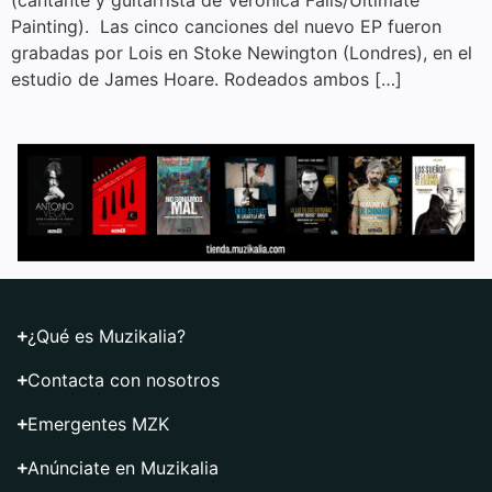
(cantante y guitarrista de Veronica Falls/Ultimate
Painting). Las cinco canciones del nuevo EP fueron
grabadas por Lois en Stoke Newington (Londres), en el
estudio de James Hoare. Rodeados ambos […]
¿Qué es Muzikalia?
Contacta con nosotros
Emergentes MZK
Anúnciate en Muzikalia