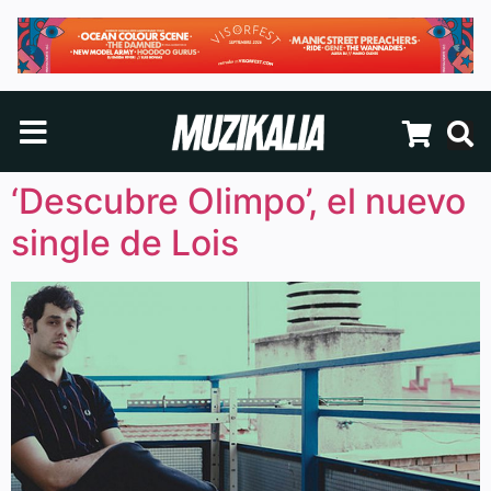
‘Descubre Olimpo’, el nuevo
single de Lois