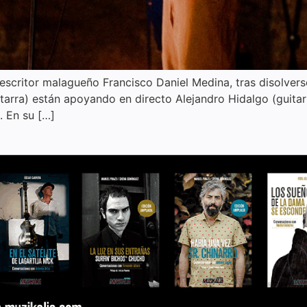
escritor malagueño Francisco Daniel Medina, tras disolver
arra) están apoyando en directo Alejandro Hidalgo (guitarr
. En su […]