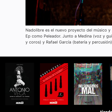
Nadolibre es el nuevo proyecto del músico y 
Ep como Peleador. Junto a Medina (voz y guit
y coros) y Rafael García (batería y percusión)