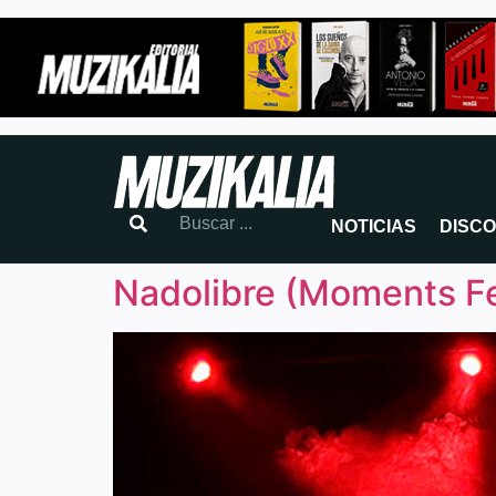
NOTICIAS
DISC
Nadolibre (Moments Fe