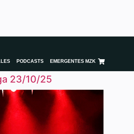
ALES
PODCASTS
EMERGENTES MZK
ga 23/10/25