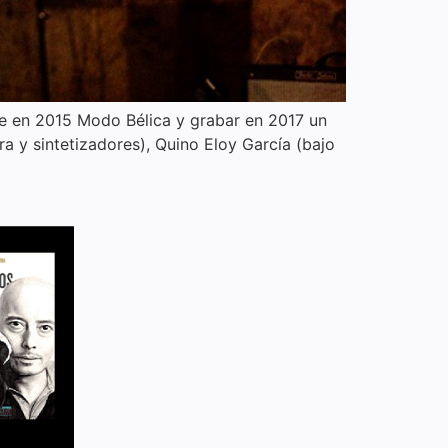
se en 2015 Modo Bélica y grabar en 2017 un
a y sintetizadores), Quino Eloy García (bajo