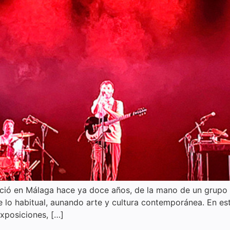
ació en Málaga hace ya doce años, de la mano de un grupo
lo habitual, aunando arte y cultura contemporánea. En esta
xposiciones, […]