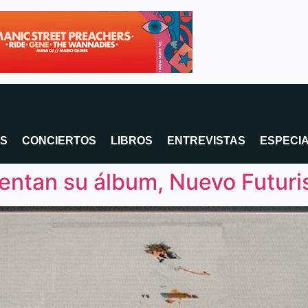
OS
CONCIERTOS
LIBROS
ENTREVISTAS
ESPECI
sentan su álbum, Nuevo Futur