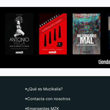
¿Qué es Muzikalia?
Contacta con nosotros
Emergentes MZK