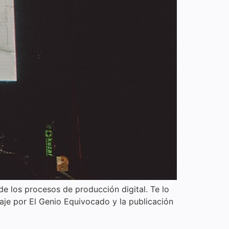
de los procesos de producción digital. Te lo
aje por El Genio Equivocado y la publicación