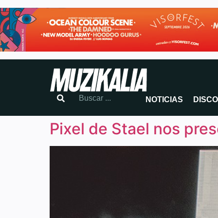
NOTICIAS
DISC
Pixel de Stael nos pre