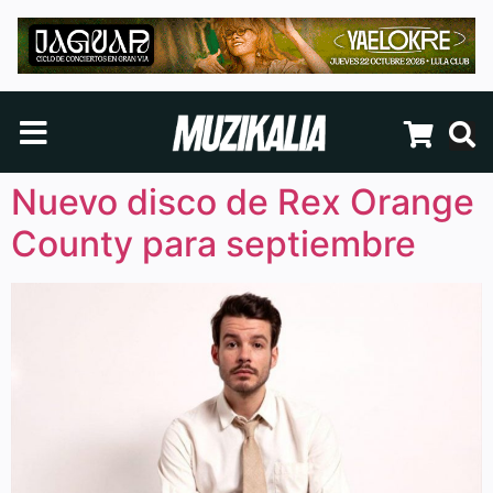
Nuevo disco de Rex Orange
County para septiembre