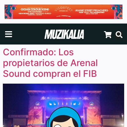
Confirmado: Los
propietarios de Arenal
Sound compran el FIB