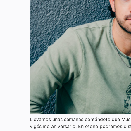
Llevamos unas semanas contándote que Mushro
vigésimo aniversario. En otoño podremos disf