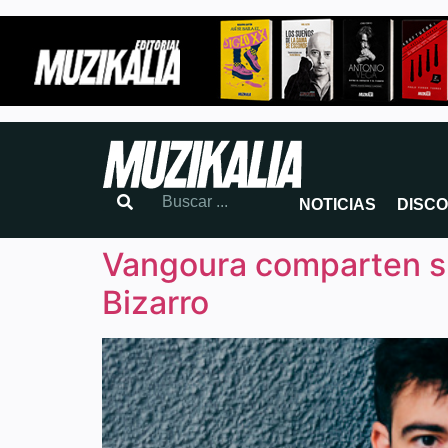
NOTICIAS
DISC
Vangoura comparten su
Bizarro