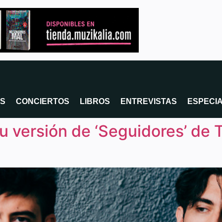
OS
CONCIERTOS
LIBROS
ENTREVISTAS
ESPECI
 versión de ‘Seguidores’ de 