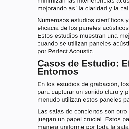
minimizan las interferencias acú
mejorando así la claridad y la ca
Numerosos estudios científicos 
eficacia de los paneles acústicos
Estos estudios muestran una mejor
cuando se utilizan paneles acúst
por Perfect Acoustic.
Casos de Estudio: E
Entornos
En los estudios de grabación, l
para capturar un sonido claro y p
menudo utilizan estos paneles pa
Las salas de conciertos son otro
juegan un papel crucial. Estos pa
manera uniforme por toda la sala,