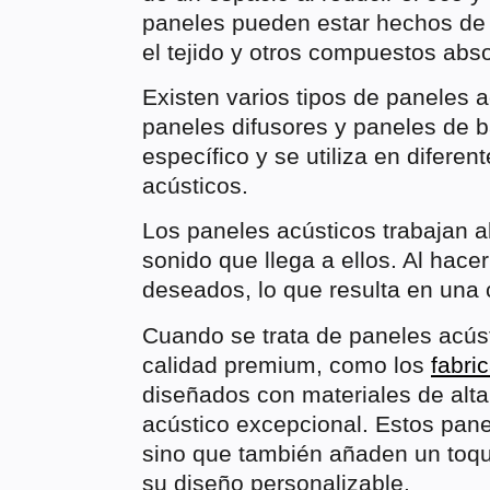
paneles pueden estar hechos de 
el tejido y otros compuestos abs
Existen varios tipos de paneles 
paneles difusores y paneles de b
específico y se utiliza en diferen
acústicos.
Los paneles acústicos trabajan a
sonido que llega a ellos. Al hace
deseados, lo que resulta en una 
Cuando se trata de paneles acúst
calidad premium, como los
fabri
diseñados con materiales de alta
acústico excepcional. Estos pane
sino que también añaden un toque
su diseño personalizable.