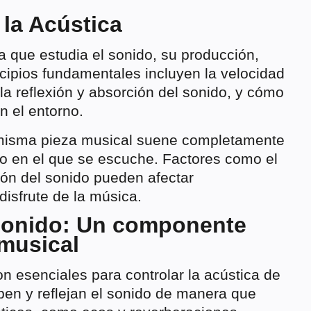
 la Acústica
ca que estudia el sonido, su producción,
ncipios fundamentales incluyen la velocidad
la reflexión y absorción del sonido, y cómo
n el entorno.
 misma pieza musical suene completamente
no en el que se escuche. Factores como el
ión del sonido pueden afectar
 disfrute de la música.
 sonido: Un componente
 musical
n esenciales para controlar la acústica de
ben y reflejan el sonido de manera que