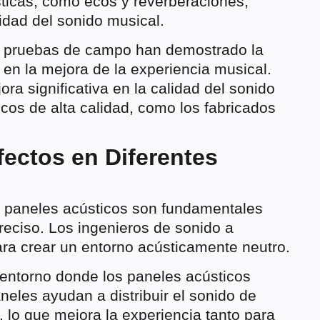
sticas, como ecos y reverberaciones,
lidad del sonido musical.
y pruebas de campo han demostrado la
 en la mejora de la experiencia musical.
a significativa en la calidad del sonido
icos de alta calidad, como los fabricados
fectos en Diferentes
os paneles acústicos son fundamentales
reciso. Los ingenieros de sonido a
ra crear un entorno acústicamente neutro.
 entorno donde los paneles acústicos
neles ayudan a distribuir el sonido de
 lo que mejora la experiencia tanto para