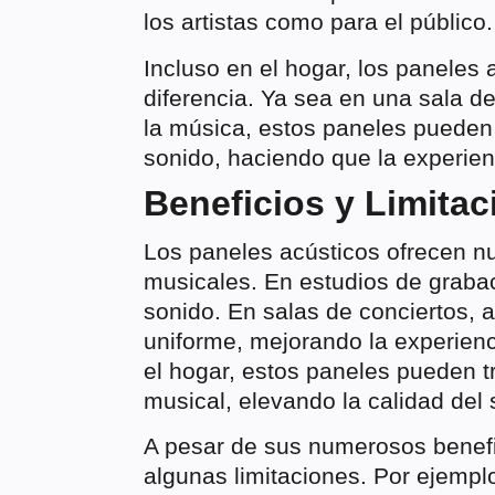
los artistas como para el público.
Incluso en el hogar, los paneles
diferencia. Ya sea en una sala d
la música, estos paneles pueden 
sonido, haciendo que la experie
Beneficios y Limita
Los paneles acústicos ofrecen n
musicales. En estudios de grabaci
sonido. En salas de conciertos, 
uniforme, mejorando la experienci
el hogar, estos paneles pueden t
musical, elevando la calidad del 
A pesar de sus numerosos benefi
algunas limitaciones. Por ejemplo