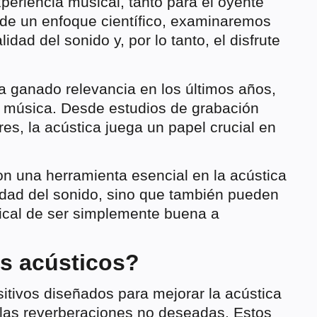
periencia musical, tanto para el oyente
s de un enfoque científico, examinaremos
dad del sonido y, por lo tanto, el disfrute
a ganado relevancia en los últimos años,
a música. Desde estudios de grabación
es, la acústica juega un papel crucial en
n una herramienta esencial en la acústica
idad del sonido, sino que también pueden
ical de ser simplemente buena a
s acústicos?
itivos diseñados para mejorar la acústica
y las reverberaciones no deseadas. Estos