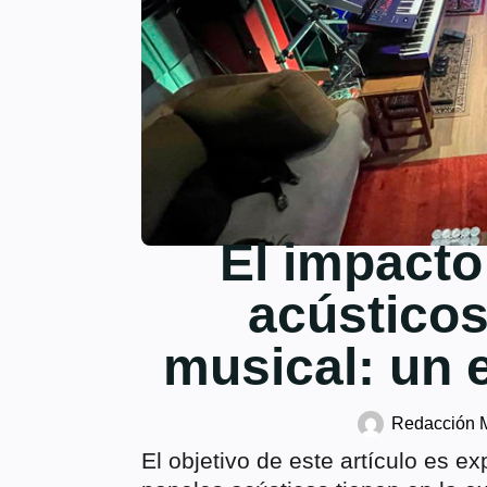
El impacto
acústicos
musical: un 
Redacción 
El objetivo de este artículo es ex