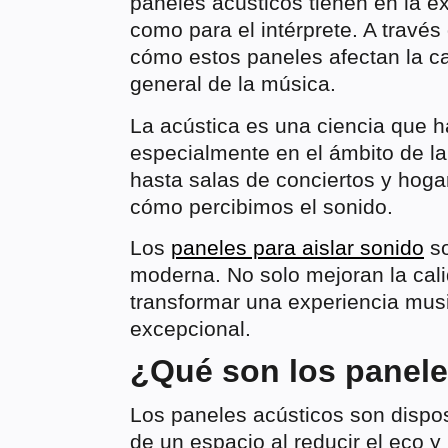
paneles acústicos tienen en la ex
como para el intérprete. A travé
cómo estos paneles afectan la cali
general de la música.
La acústica es una ciencia que h
especialmente en el ámbito de l
hasta salas de conciertos y hogar
cómo percibimos el sonido.
Los
paneles para aislar sonido
so
moderna. No solo mejoran la cal
transformar una experiencia mus
excepcional.
¿Qué son los panele
Los paneles acústicos son dispos
de un espacio al reducir el eco 