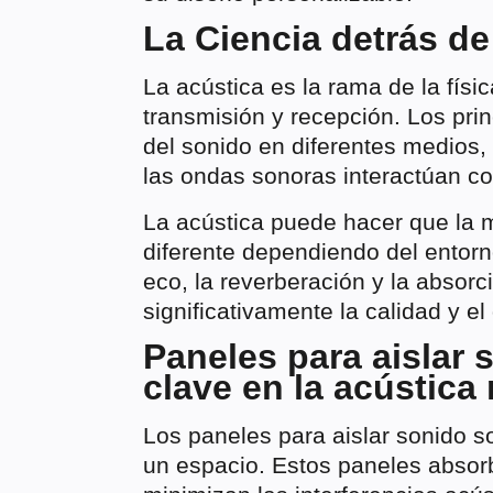
La Ciencia detrás de
La acústica es la rama de la físi
transmisión y recepción. Los pri
del sonido en diferentes medios, 
las ondas sonoras interactúan co
La acústica puede hacer que la
diferente dependiendo del entor
eco, la reverberación y la absorc
significativamente la calidad y el
Paneles para aislar
clave en la acústica
Los paneles para aislar sonido so
un espacio. Estos paneles absor