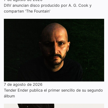
DIIV anuncian disco producido por A. G. Cook y
comparten 'The Fountain'
7 de agosto de 2026
Tender Ender publica el primer sencillo de su segundo
álbum