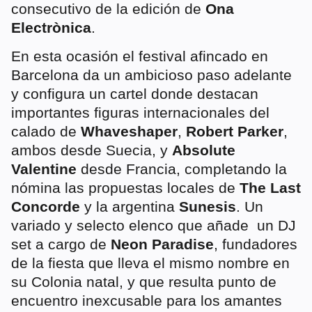
consecutivo de la edición de
Ona
Electrònica
.
En esta ocasión el festival afincado en
Barcelona da un ambicioso paso adelante
y configura un cartel donde destacan
importantes figuras internacionales del
calado de
Whaveshaper
,
Robert Parker
,
ambos desde Suecia, y
Absolute
Valentine
desde Francia, completando la
nómina las propuestas locales de
The Last
Concorde
y la argentina
Sunesis
. Un
variado y selecto elenco que añade un DJ
set a cargo de
Neon Paradise
, fundadores
de la fiesta que lleva el mismo nombre en
su Colonia natal, y que resulta punto de
encuentro inexcusable para los amantes