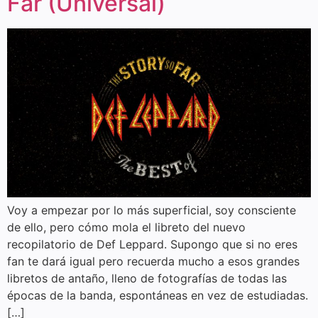
Far (Universal)
Voy a empezar por lo más superficial, soy consciente
de ello, pero cómo mola el libreto del nuevo
recopilatorio de Def Leppard. Supongo que si no eres
fan te dará igual pero recuerda mucho a esos grandes
libretos de antaño, lleno de fotografías de todas las
épocas de la banda, espontáneas en vez de estudiadas.
[…]