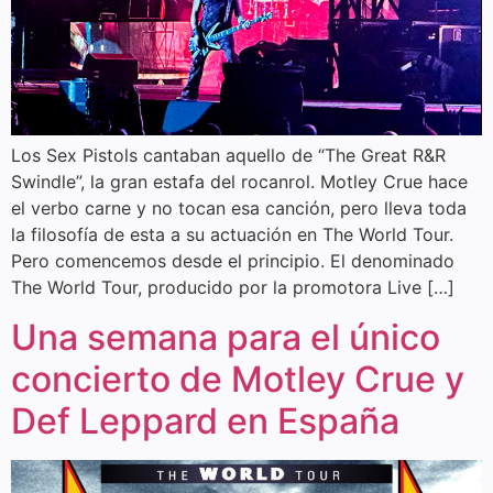
Los Sex Pistols cantaban aquello de “The Great R&R
Swindle”, la gran estafa del rocanrol. Motley Crue hace
el verbo carne y no tocan esa canción, pero lleva toda
la filosofía de esta a su actuación en The World Tour.
Pero comencemos desde el principio. El denominado
The World Tour, producido por la promotora Live […]
Una semana para el único
concierto de Motley Crue y
Def Leppard en España