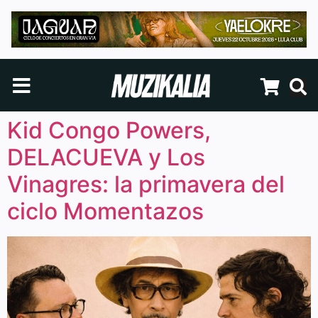
Kid Congo Powers,
DELACUEVA y Los
Vinagres: la primavera del
ciclo Momentazos