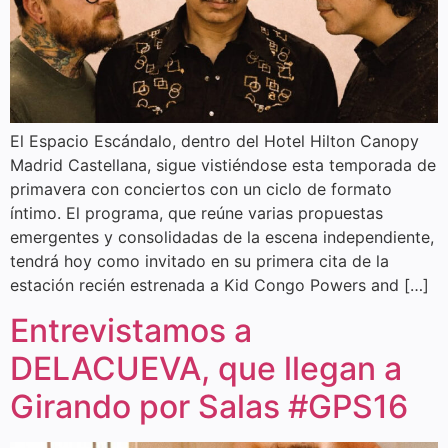
El Espacio Escándalo, dentro del Hotel Hilton Canopy
Madrid Castellana, sigue vistiéndose esta temporada de
primavera con conciertos con un ciclo de formato
íntimo. El programa, que reúne varias propuestas
emergentes y consolidadas de la escena independiente,
tendrá hoy como invitado en su primera cita de la
estación recién estrenada a Kid Congo Powers and […]
Entrevistamos a
DELACUEVA, que llegan a
Girando por Salas #GPS16