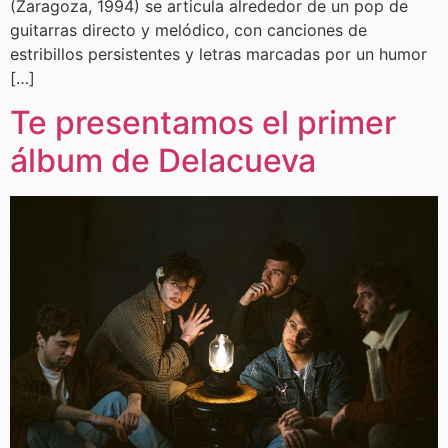
(Zaragoza, 1994) se articula alrededor de un pop de
guitarras directo y melódico, con canciones de
estribillos persistentes y letras marcadas por un humor
[…]
Te presentamos el primer
álbum de Delacueva