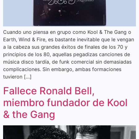
Cuando uno piensa en grupo como Kool & The Gang o
Earth, Wind & Fire, es bastante inevitable que le vengan
a la cabeza sus grandes éxitos de finales de los 70 y
principios de los 80, aquellas pegadizas canciones de
música disco tardía, de funk comercial sin demasiadas
complicaciones. Sin embargo, ambas formaciones
tuvieron […]
Fallece Ronald Bell,
miembro fundador de Kool
& the Gang