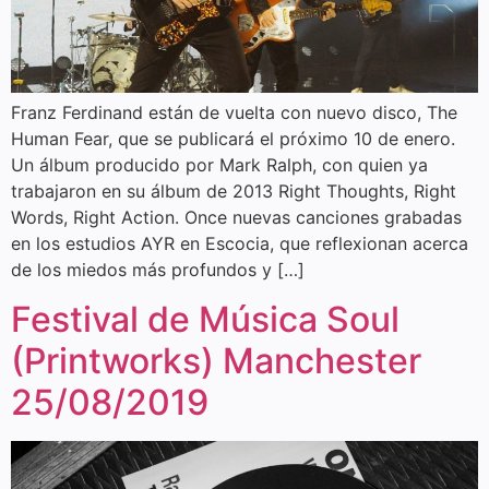
Franz Ferdinand están de vuelta con nuevo disco, The
Human Fear, que se publicará el próximo 10 de enero.
Un álbum producido por Mark Ralph, con quien ya
trabajaron en su álbum de 2013 Right Thoughts, Right
Words, Right Action. Once nuevas canciones grabadas
en los estudios AYR en Escocia, que reflexionan acerca
de los miedos más profundos y […]
Festival de Música Soul
(Printworks) Manchester
25/08/2019