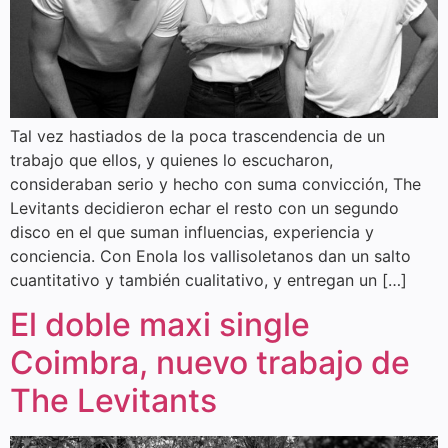
Tal vez hastiados de la poca trascendencia de un
trabajo que ellos, y quienes lo escucharon,
consideraban serio y hecho con suma convicción, The
Levitants decidieron echar el resto con un segundo
disco en el que suman influencias, experiencia y
conciencia. Con Enola los vallisoletanos dan un salto
cuantitativo y también cualitativo, y entregan un […]
El doble maxi single
Coimbra, nuevo trabajo de
The Levitants