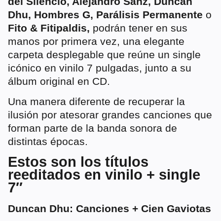
del Silencio, Alejandro Sanz, Duncan
Dhu, Hombres G, Parálisis Permanente
o
Fito & Fitipaldis,
podrán tener en sus
manos por primera vez, una elegante
carpeta desplegable que reúne un single
icónico en vinilo 7 pulgadas, junto a su
álbum original en CD.
Una manera diferente de recuperar la
ilusión por atesorar grandes canciones que
forman parte de la banda sonora de
distintas épocas.
Estos son los títulos
reeditados en vinilo + single
7″
Duncan Dhu: Canciones + Cien Gaviotas