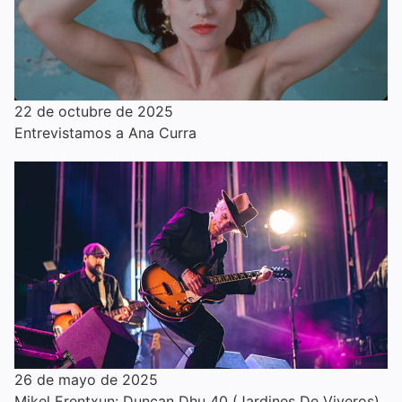
22 de octubre de 2025
Entrevistamos a Ana Curra
26 de mayo de 2025
Mikel Erentxun: Duncan Dhu 40 (Jardines De Viveros)