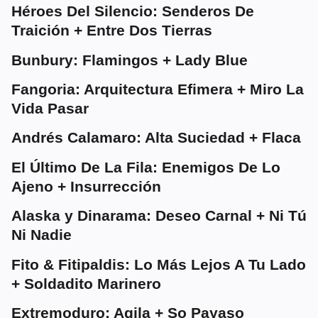
Héroes Del Silencio: Senderos De
Traición + Entre Dos Tierras
Bunbury: Flamingos + Lady Blue
Fangoria: Arquitectura Efimera + Miro La
Vida Pasar
Andrés Calamaro: Alta Suciedad + Flaca
El Último De La Fila: Enemigos De Lo
Ajeno + Insurrección
Alaska y Dinarama: Deseo Carnal + Ni Tú
Ni Nadie
Fito & Fitipaldis: Lo Más Lejos A Tu Lado
+ Soldadito Marinero
Extremoduro: Agila + So Payaso