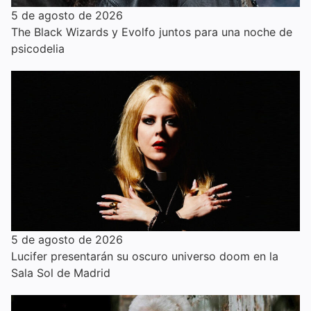
5 de agosto de 2026
The Black Wizards y Evolfo juntos para una noche de
psicodelia
5 de agosto de 2026
Lucifer presentarán su oscuro universo doom en la
Sala Sol de Madrid