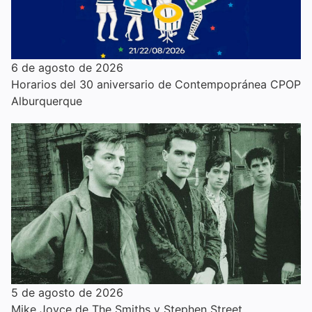
6 de agosto de 2026
Horarios del 30 aniversario de Contempopránea CPOP
Alburquerque
5 de agosto de 2026
Mike Joyce de The Smiths y Stephen Street,