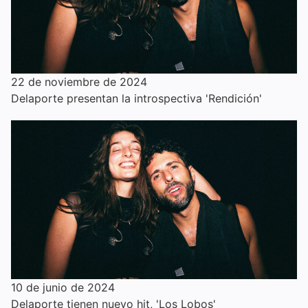
22 de noviembre de 2024
Delaporte presentan la introspectiva 'Rendición'
10 de junio de 2024
Delaporte tienen nuevo hit, 'Los Lobos'