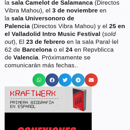
la
sala Camelot de Salamanca
(Directos
Vibra Mahou), el
3 de noviembre
en
la
sala Universonoro de
Palencia
(Directos Vibra Mahou) y el
25 en
el Valladolid Intro Music Festival
(
sold
out
), El
23 de febrero
en la sala Paral·lel
62 de
Barcelona
o el
24
en Repvblicca
de
Valencia
. Próximamente se
comunicarán más fechas..