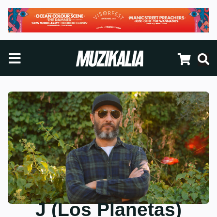
J (Los Planetas)