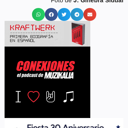
Foto de
J: Ginebra Siddal