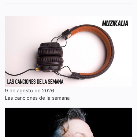
9 de agosto de 2026
Las canciones de la semana