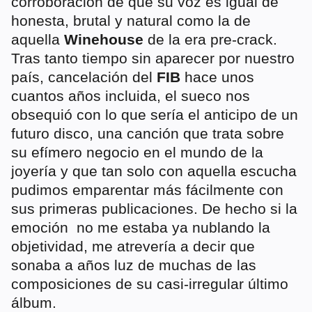
corroboración de que su voz es igual de
honesta, brutal y natural como la de
aquella
Winehouse
de la era pre-crack.
Tras tanto tiempo sin aparecer por nuestro
país, cancelación del
FIB
hace unos
cuantos años incluida, el sueco nos
obsequió con lo que sería el anticipo de un
futuro disco, una canción que trata sobre
su efímero negocio en el mundo de la
joyería y que tan solo con aquella escucha
pudimos emparentar más fácilmente con
sus primeras publicaciones. De hecho si la
emoción no me estaba ya nublando la
objetividad, me atrevería a decir que
sonaba a años luz de muchas de las
composiciones de su casi-irregular último
álbum.