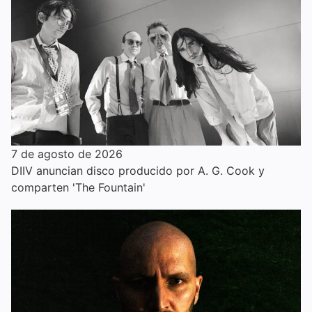
7 de agosto de 2026
DIIV anuncian disco producido por A. G. Cook y
comparten 'The Fountain'