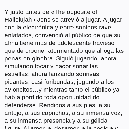
Y justo antes de «The opposite of
Hallelujah» Jens se atrevió a jugar. A jugar
con la electrónica y entre sonidos rave
enlatados, convenció al público de que su
alma tiene más de adolescente travieso
que de crooner atormentado que ahoga las
penas en ginebra. Siguió jugando, ahora
simulando tocar y hacer sonar las
estrellas, ahora lanzando sonrisas
picantes, casi furibundas, jugando a los
avioncitos…y mientras tanto el público ya
había perdido toda oportunidad de
defenderse. Rendidos a sus pies, a su
antojo, a sus caprichos, a su inmensa voz,
a su inmensa presencia y a su gélida
figura. Al amor, al desamor, a la codicia y