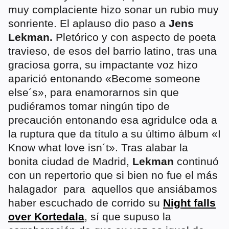
muy complaciente hizo sonar un rubio muy
sonriente. El aplauso dio paso a
Jens
Lekman.
Pletórico y con aspecto de poeta
travieso, de esos del barrio latino, tras una
graciosa gorra, su impactante voz hizo
aparició entonando «Become someone
else´s», para enamorarnos sin que
pudiéramos tomar ningún tipo de
precaución entonando esa agridulce oda a
la ruptura que da título a su último álbum «I
Know what love isn´t». Tras alabar la
bonita ciudad de Madrid,
Lekman
continuó
con un repertorio que si bien no fue el más
halagador para aquellos que ansiábamos
haber escuchado de corrido su
Night falls
over Kortedala
, sí que supuso la