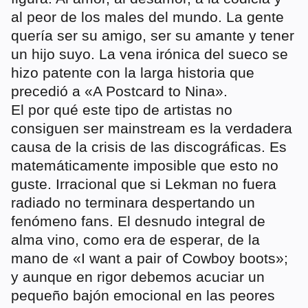
al peor de los males del mundo. La gente
quería ser su amigo, ser su amante y tener
un hijo suyo. La vena irónica del sueco se
hizo patente con la larga historia que
precedió a «A Postcard to Nina».
El por qué este tipo de artistas no
consiguen ser mainstream es la verdadera
causa de la crisis de las discográficas. Es
matemáticamente imposible que esto no
guste. Irracional que si Lekman no fuera
radiado no terminara despertando un
fenómeno fans. El desnudo integral de
alma vino, como era de esperar, de la
mano de «I want a pair of Cowboy boots»;
y aunque en rigor debemos acuciar un
pequeño bajón emocional en las peores