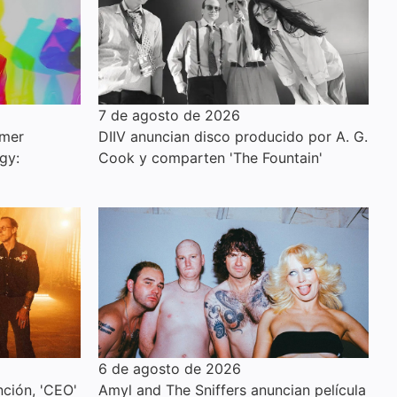
7 de agosto de 2026
imer
DIIV anuncian disco producido por A. G.
gy:
Cook y comparten 'The Fountain'
6 de agosto de 2026
ción, 'CEO'
Amyl and The Sniffers anuncian película