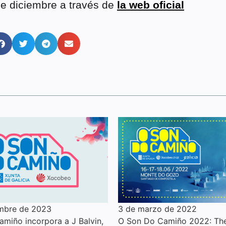
de diciembre a través de
la web oficial
embre de 2023
3 de marzo de 2022
miño incorpora a J Balvin,
O Son Do Camiño 2022: Th