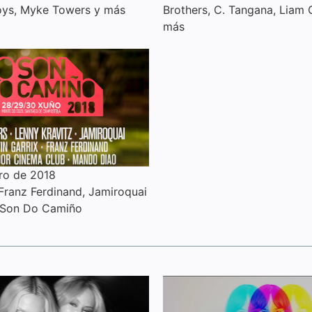
oys, Myke Towers y más
Brothers, C. Tangana, Liam 
más
ro de 2018
 Franz Ferdinand, Jamiroquai
 Son Do Camiño