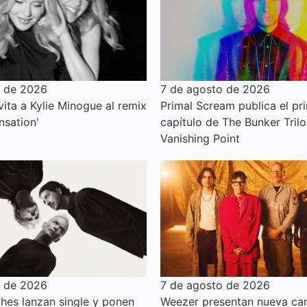
o de 2026
7 de agosto de 2026
ita a Kylie Minogue al remix
Primal Scream publica el pr
nsation'
capítulo de The Bunker Trilo
Vanishing Point
o de 2026
7 de agosto de 2026
hes lanzan single y ponen
Weezer presentan nueva can