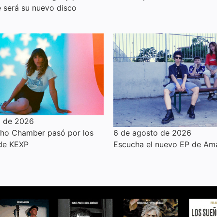
e será su nuevo disco
o de 2026
6 de agosto de 2026
cho Chamber pasó por los
Escucha el nuevo EP de Am
 de KEXP