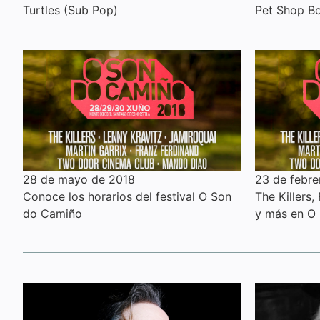
Turtles (Sub Pop)
Pet Shop B
28 de mayo de 2018
23 de febre
Conoce los horarios del festival O Son
The Killers,
do Camiño
y más en O