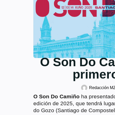
O Son Do Ca
primer
Redacción M
O Son Do Camiño
ha presentado 
edición de 2025, que tendrá luga
do Gozo (Santiago de Compostel