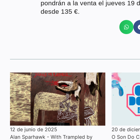
pondrán a la venta el jueves 19 
desde 135 €.
12 de junio de 2025
20 de dici
Alan Sparhawk - With Trampled by
O Son Do Ca