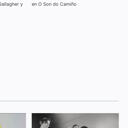
Gallagher y
en O Son do Camiño