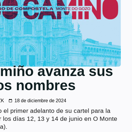
miño avanza sus
os nombres
ZK
18 de diciembre de 2024
el primer adelanto de su cartel para la
r los días 12, 13 y 14 de junio en O Monte
a).