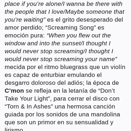
place if you’re alone/I wanna be there with
the people that I love/Maybe someone that
you’re waiting”
es el grito desesperado del
amor perdido; “Screaming Song” es
emoción pura:
“When you flew out the
window and into the sunset/I thought I
would never stop screaming/I thought I
would never stop screaming your name”
mecida por el ritmo bluegrass que un violín
es capaz de enturbiar emulando el
desgarro doloroso del adiós; la época de
C’mon
se refleja en la letanía de “Don’t
Take Your Light”, para cerrar el disco con
“Torn & In Ashes” una hermosa canción
guiada por los sonidos de una mandolina
que son un primor en su sensualidad y
lirismo.