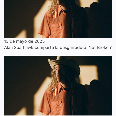
13 de mayo de 2025
Alan Sparhawk comparte la desgarradora 'Not Broken'