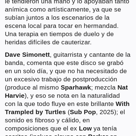
le tendieron una mano y lo apoyaban tanto
anímica como artísticamente, ya que se
subían juntos a los escenarios de la
escena local para tocar en hermandad.
Una terapia en tiempos de duelo y de
heridas difíciles de cauterizar.
Dave Simonett
, guitarrista y cantante de la
banda, comenta que este disco se grabó
en un solo día, y que no ha necesitado de
un excesivo trabajo de postproducción
(produce al mismo
Sparhawk
; mezcla
Nat
Harvie
), y eso se nota en la naturalidad
con la que todo fluye en este brillante
With
Trampled by Turtles
(
Sub Pop
, 2025); el
sonido es fibroso y cálido, en
composiciones que el ex
Low
ya tenía