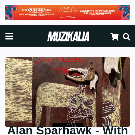
Alan Sparhawk - With