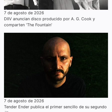
7 de agosto de 2026
DIIV anuncian disco producido por A. G. Cook y
comparten 'The Fountain'
7 de agosto de 2026
Tender Ender publica el primer sencillo de su segundo