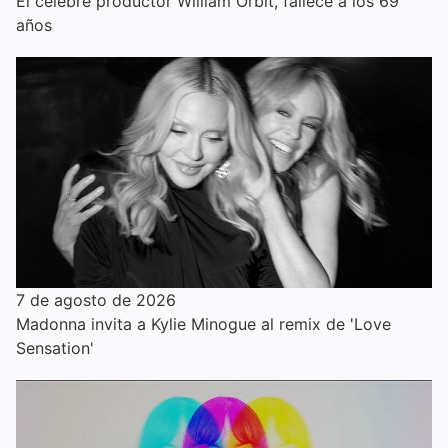
El célebre productor William Orbit, fallece a los 69
años
7 de agosto de 2026
Madonna invita a Kylie Minogue al remix de 'Love
Sensation'