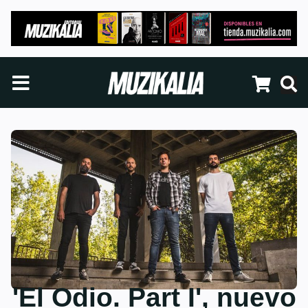
'El Odio. Part I', nuevo