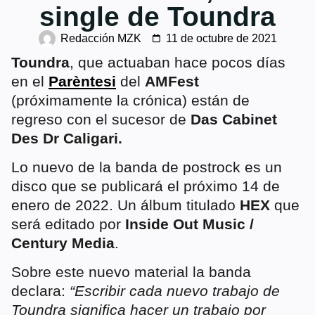
single de Toundra
Redacción MZK
11 de octubre de 2021
Toundra
, que actuaban hace pocos días
en el
Parèntesi
del
AMFest
(próximamente la crónica) están de
regreso con el sucesor de
Das Cabinet
Des Dr Caligari.
Lo nuevo de la banda de postrock es un
disco que se publicará el próximo 14 de
enero de 2022. Un álbum titulado
HEX
que
será editado por
Inside Out Music /
Century Media
.
Sobre este nuevo material la banda
declara:
“Escribir cada nuevo trabajo de
Toundra significa hacer un trabajo por