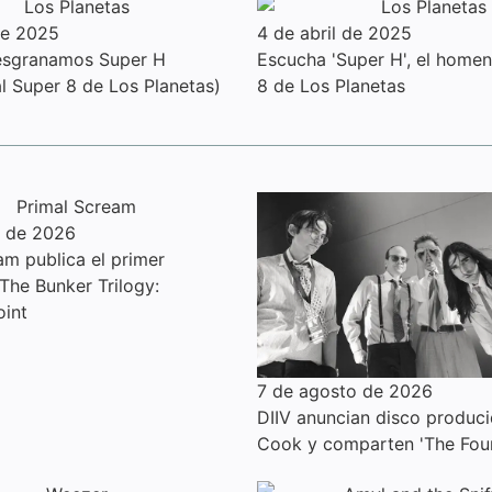
 de 2025
4 de abril de 2025
Desgranamos Super H
Escucha 'Super H', el homen
l Super 8 de Los Planetas)
8 de Los Planetas
o de 2026
am publica el primer
 The Bunker Trilogy:
oint
7 de agosto de 2026
DIIV anuncian disco produci
Cook y comparten 'The Foun