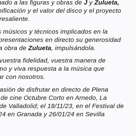
gado a las figuras y obras de
J
y
Zulueta,
ificación y el valor del disco y el proyecto
resaliente.
músicos y técnicos implicados en la
presentaciones en directo su generosidad
la obra de
Zulueta
, impulsándola.
estra fidelidad, vuestra manera de
smo y viva respuesta a la música que
r con nosotros.
sión de disfrutar en directo de Plena
l de cine Octubre Corto en Arnedo, La
de Valladolid; el 18/11/23, en el Festival de
/24 en Granada y 26/01/24 en Sevilla