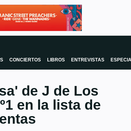
OS
CONCIERTOS
LIBROS
ENTREVISTAS
ESPECI
sa' de J de Los
º1 en la lista de
entas