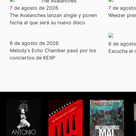
7 de agosto de 2026
7 de agost
The Avalanches lanzan single y ponen
Weezer pres
fecha al que será su nuevo disco
6 de agosto de 2026
6 de agost
Melody’s Echo Chamber pasó por los
Escucha el
conciertos de KEXP