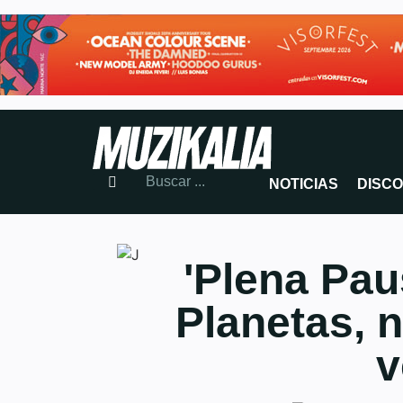
NOTICIAS
DISC
'Plena Pau
Planetas, n
v