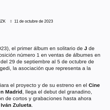
MZK
11 de octubre de 2023
023), el primer álbum en solitario de
J
de
posición número 1 en ventas de álbumes en
 del 29 de septiembre al 5 de octubre de
edi, la asociación que representa a la
.
ra el proyecto y de su estreno en el
Cine
en Madrid
, llega el debut del granadino,
n de cortos y grabaciones hasta ahora
r
Iván Zulueta
.