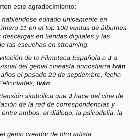
rten este agradecimiento:
 habiéndose editado únicamente en
úmero 11 en el top 100 ventas de álbumes
 descargas en tiendas digitales y las
de las escuchas en streaming.
itación de la Filmoteca Española a
J
a
visual del genial cineasta donostiarra
Iván
 años el pasado 29 de septiembre, fecha
 Felicidades,
Iván
.
tensión simbólica que
J
hace del cine de
elación de la red de correspondencias y
 entre ambos, el diálogo, la psicodelia, la
 genio creador de otro artista