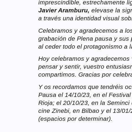
imprescindible, estrechamente li
Javier Aramburu,
elevase la sign
a través una identidad visual sob
Celebramos y agradecemos a los 
grabación de Plena pausa y sus 
al ceder todo el protagonismo a 
Hoy celebramos y agradecemos vu
pensar y sentir, vuestro entusia
compartimos. Gracias por celebra
Y os recordamos que tendréis oca
Pausa el 14/10/23, en el Festiva
Rioja; el 20/10/23, en la Seminci 
cine Zinebi, en Bilbao y el 13/01
(espacios por determinar).