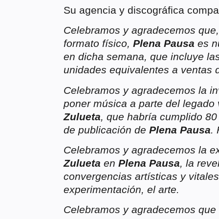
Su agencia y discográfica compa
Celebramos y agradecemos que,
formato físico,
Plena Pausa
es n
en dicha semana, que incluye las
unidades equivalentes a ventas 
Celebramos y agradecemos la inv
poner música a parte del legado 
Zulueta
, que habría cumplido 80
de publicación de
Plena Pausa
.
Celebramos y agradecemos la ex
Zulueta
en
Plena Pausa
, la rev
convergencias artísticas y vitales
experimentación, el arte.
Celebramos y agradecemos que el