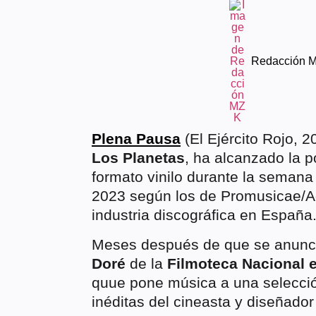
Redacción 
Plena Pausa
(El Ejército Rojo, 2
Los Planetas
, ha alcanzado la 
formato vinilo durante la semana
2023 según los de Promusicae/Ag
industria discográfica en España
Meses después de que se anuncia
Doré
de la
Filmoteca Nacional 
quue pone música a una selecció
inéditas del cineasta y diseñado