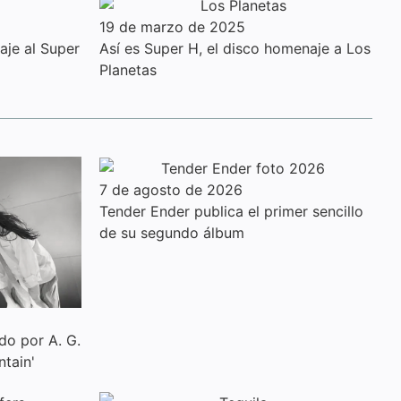
19 de marzo de 2025
aje al Super
Así es Super H, el disco homenaje a Los
Planetas
7 de agosto de 2026
Tender Ender publica el primer sencillo
de su segundo álbum
do por A. G.
tain'