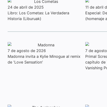
24 de abril de 2025
11 de abril
Libro: Los Cometas: La Verdadera
Especial: 
Historia (Liburuak)
(homenaje a
7 de agosto de 2026
7 de agost
Madonna invita a Kylie Minogue al remix
Primal Scre
de 'Love Sensation'
capítulo de
Vanishing P