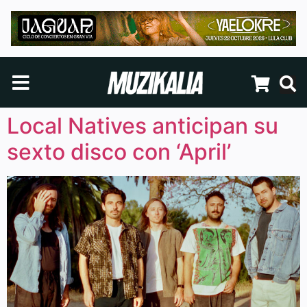
Local Natives anticipan su
sexto disco con ‘April’