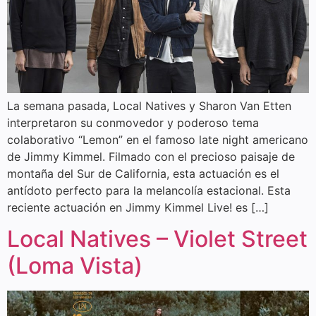
La semana pasada, Local Natives y Sharon Van Etten
interpretaron su conmovedor y poderoso tema
colaborativo “Lemon” en el famoso late night americano
de Jimmy Kimmel. Filmado con el precioso paisaje de
montaña del Sur de California, esta actuación es el
antídoto perfecto para la melancolía estacional. Esta
reciente actuación en Jimmy Kimmel Live! es […]
Local Natives – Violet Street
(Loma Vista)