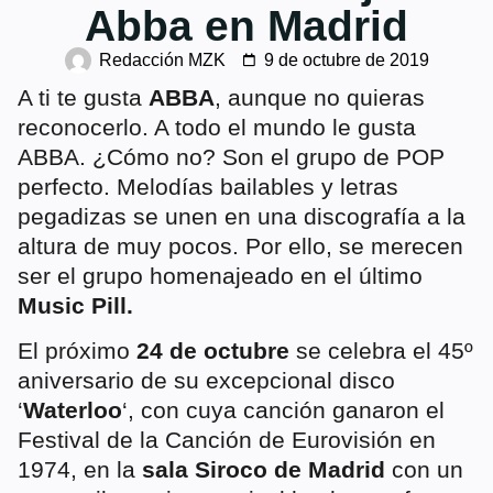
Abba en Madrid
Redacción MZK
9 de octubre de 2019
A ti te gusta
ABBA
, aunque no quieras
reconocerlo. A todo el mundo le gusta
ABBA. ¿Cómo no? Son el grupo de POP
perfecto. Melodías bailables y letras
pegadizas se unen en una discografía a la
altura de muy pocos. Por ello, se merecen
ser el grupo homenajeado en el último
Music Pill.
El próximo
24 de octubre
se celebra el 45º
aniversario de su excepcional disco
‘
Waterloo
‘, con cuya canción ganaron el
Festival de la Canción de Eurovisión en
1974, en la
sala Siroco de Madrid
con un