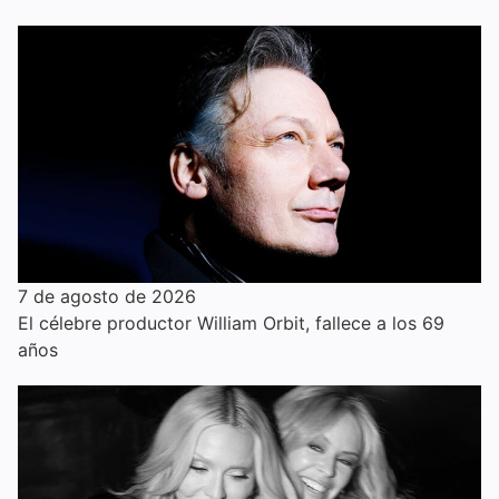
7 de agosto de 2026
El célebre productor William Orbit, fallece a los 69
años