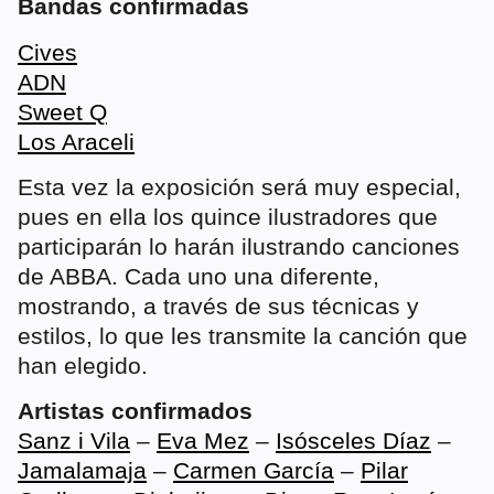
Bandas confirmadas
Cives
ADN
Sweet Q
Los Araceli
Esta vez la exposición será muy especial,
pues en ella los quince ilustradores que
participarán lo harán ilustrando canciones
de ABBA. Cada uno una diferente,
mostrando, a través de sus técnicas y
estilos, lo que les transmite la canción que
han elegido.
Artistas confirmados
S
anz i Vila
–
Eva Mez
–
Isósceles Díaz
–
Jamalamaja
–
Carmen García
–
Pilar