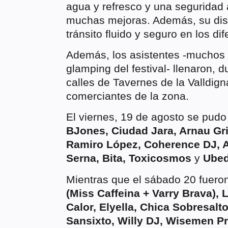
agua y refresco y una seguridad 
muchas mejoras. Además, su dist
tránsito fluido y seguro en los di
Además, los asistentes -muchos 
glamping del festival- llenaron, 
calles de Tavernes de la Valldign
comerciantes de la zona.
El viernes, 19 de agosto se pudo 
BJones, Ciudad Jara, Arnau Gri
Ramiro López, Coherence DJ, A
Serna, Bita, Toxicosmos
y
Ubed
Mientras que el sábado 20 fuero
(Miss Caffeina + Varry Brava), 
Calor, Elyella, Chica Sobresalt
Sansixto, Willy DJ, Wisemen Pr