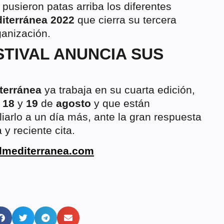
 pusieron patas arriba los diferentes
iterránea 2022
que cierra su tercera
ganización.
TIVAL ANUNCIA SUS
terránea
ya trabaja en su cuarta edición,
s
18
y
19
de
agosto
y que están
iarlo a un día más, ante la gran respuesta
 y reciente cita.
lmediterranea.com