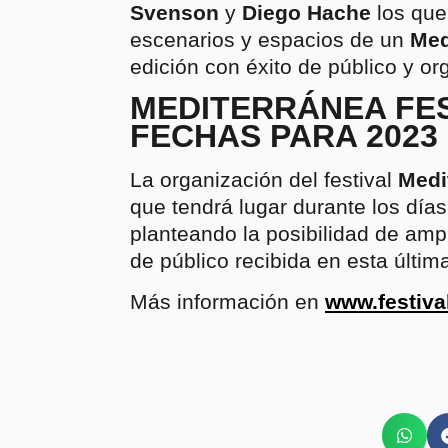
Svenson
y
Diego Hache
los que
escenarios y espacios de un
Med
edición con éxito de público y or
MEDITERRÁNEA FES
FECHAS PARA 2023
La organización del festival
Medi
que tendrá lugar durante los día
planteando la posibilidad de ampl
de público recibida en esta última
Más información en
www.festiva