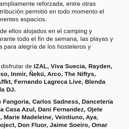
ampliamente reforzada, entre otras
ribución permitió en todo momento el
ferentes espacios.
de ellos alojados en el camping y
durante todo el fin de semana, las playas y
a para alegría de los hosteleros y
disfrutar de
IZAL, Viva Suecia, Rayden,
so, Inmir,
Ñekü, Arco, The Niftys,
ffkt, Fernando Lagreca Live, Blenda
a DJ.
n
Fangoria, Carlos Sadness, Dancetería
La Casa Azul, Dani Fernandez, Ojete
o, Marie Madeleine, Veintiuno, Aya
,
oject, Don Fluor, Jaime Soeiro, Omar