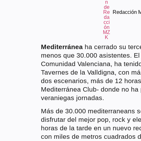
Redacción 
Mediterránea
ha cerrado su terc
menos que 30.000 asistentes. El 
Comunidad Valenciana, ha tenido 
Tavernes de la Valldigna, con má
dos escenarios, más de 12 horas
Mediterránea Club- donde no ha 
veraniegas jornadas.
Más de 30.000 mediterraneans se d
disfrutar del mejor pop, rock y e
horas de la tarde en un nuevo r
con miles de metros cuadrados d