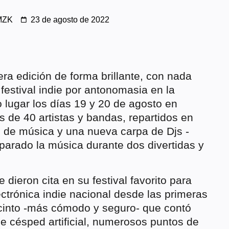
MZK
23 de agosto de 2022
era edición de forma brillante, con nada
f
estival indie por antonomasia en la
lugar los días 19 y 20 de agosto en
s de 40 artistas y bandas, repartidos en
 de música y una nueva carpa de Djs -
parado la música durante dos divertidas y
ieron cita en su festival favorito para
lectrónica indie nacional desde las primeras
ecinto -más cómodo y seguro- que contó
e césped artificial, numerosos puntos de