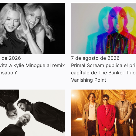
o de 2026
7 de agosto de 2026
ita a Kylie Minogue al remix
Primal Scream publica el pr
nsation'
capítulo de The Bunker Trilo
Vanishing Point