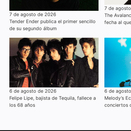
7 de agost
7 de agosto de 2026
The Avalanc
Tender Ender publica el primer sencillo
fecha al qu
de su segundo álbum
6 de agosto de 2026
6 de agost
Felipe Lipe, bajista de Tequila, fallece a
Melody’s E
los 68 años
conciertos