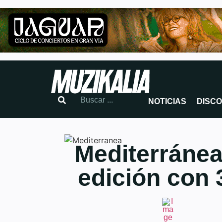
NOTICIAS
DISC
Mediterránea
edición con 