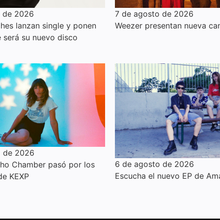
o de 2026
7 de agosto de 2026
hes lanzan single y ponen
Weezer presentan nueva can
e será su nuevo disco
o de 2026
6 de agosto de 2026
cho Chamber pasó por los
Escucha el nuevo EP de Am
 de KEXP