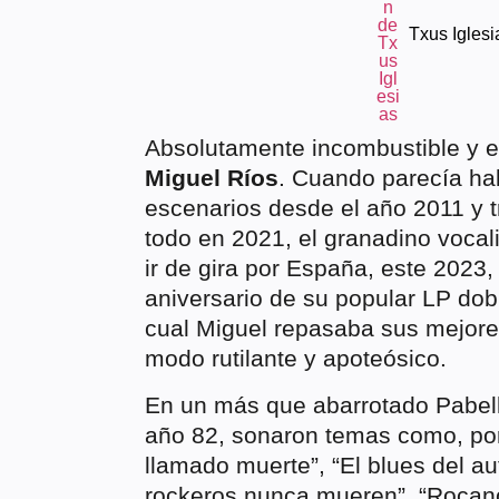
Txus Iglesi
Absolutamente incombustible y e
Miguel Ríos
. Cuando parecía hab
escenarios desde el año 2011 y t
todo en 2021, el granadino vocal
ir de gira por España, este 2023
aniversario de su popular LP dob
cual Miguel repasaba sus mejor
modo rutilante y apoteósico.
En un más que abarrotado Pabell
año 82, sonaron temas como, por
llamado muerte”, “El blues del au
rockeros nunca mueren”, “Rocano