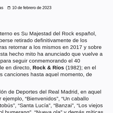
as
10 de febrero de 2023
terno es Su Majestad del Rock español,
erse retirado definitivamente de los
ras retornar a los mismos en 2017 y sobre
ista hecho mito ha anunciado que vuelve a
, para seguir conmemorando el 40
le en directo,
Rock & Ríos
(1982); en el
es canciones hasta aquel momento, de
ón de Deportes del Real Madrid, en aquel
 ejemplo, “Bienvenidos”, “Un caballo
tobús”, “Santa Lucía”, “Banzai”, “Los viejos
l bumerang”, “Nueva ola” y demás míticas