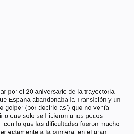
r por el 20 aniversario de la trayectoria
que España abandonaba la Transición y un
de golpe” (por decirlo así) que no venía
sino que solo se hicieron unos pocos
; con lo que las dificultades fueron mucho
rfectamente a la primera, en el gran