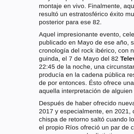
montaje en vivo. Finalmente, aque
resultó un estratosférico éxito mu
posterior para ese 82.
Aquel impresionante evento, cel
publicado en Mayo de ese año, s
cronología del rock ibérico, co
guinda, el 7 de Mayo del 82
Tele
22:45 de la noche, una circunsta
producía en la cadena pública re
de por entonces. Ésto ofrece una
aquella interpretación de alguie
Después de haber ofrecido nueva
2017 y especialmente, en 2021,
chispa de retorno saltó cuando l
el propio Ríos ofreció un par de 