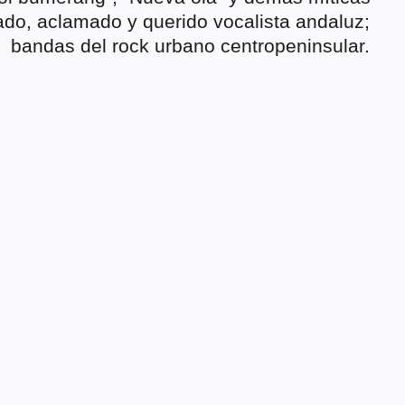
iado, aclamado y querido vocalista andaluz;
bandas del rock urbano centropeninsular.