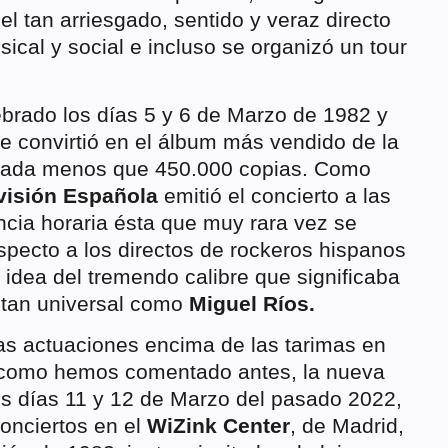
l tan arriesgado, sentido y veraz directo
sical y social e incluso se organizó un tour
ebrado los días 5 y 6 de Marzo de 1982 y
e convirtió en el álbum más vendido de la
n nada menos que 450.000 copias. Como
visión Española
emitió el concierto a las
ncia horaria ésta que muy rara vez se
specto a los directos de rockeros hispanos
 idea del tremendo calibre que significaba
n tan universal como
Miguel Ríos.
s actuaciones encima de las tarimas en
 como hemos comentado antes, la nueva
os días 11 y 12 de Marzo del pasado 2022,
conciertos en el
WiZink Center
, de Madrid,