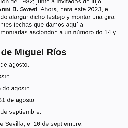
ión de 1982; junto a invitados de lujo
Anni B. Sweet
. Ahora, para este 2023, el
do alargar dicho festejo y montar una gira
ientes fechas que damos aquí a
comentadas ascienden a un número de 14 y
 de Miguel Ríos
 de agosto.
osto.
5 de agosto.
 31 de agosto.
9 de septiembre.
e Sevilla, el 16 de septiembre.