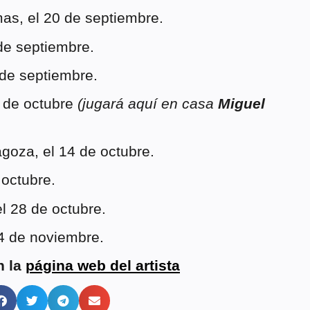
as, el 20 de septiembre.
 de septiembre.
 de septiembre.
 de octubre
(jugará aquí en casa
Miguel
agoza, el 14 de octubre.
 octubre.
l 28 de octubre.
4 de noviembre.
n la
página web del artista