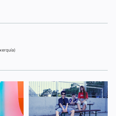
xerquía)