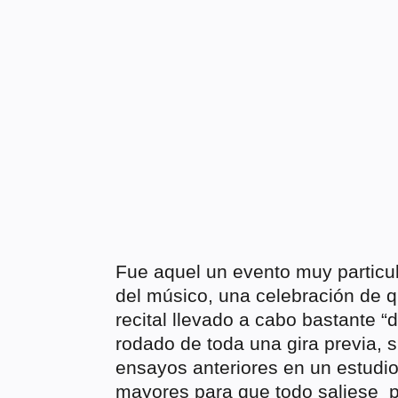
Fue aquel un evento muy particula
del músico, una celebración de 
recital llevado a cabo bastante “
rodado de toda una gira previa, 
ensayos anteriores en un estudio
mayores para que todo saliese pe