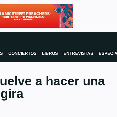
OS
CONCIERTOS
LIBROS
ENTREVISTAS
ESPECI
uelve a hacer una
gira