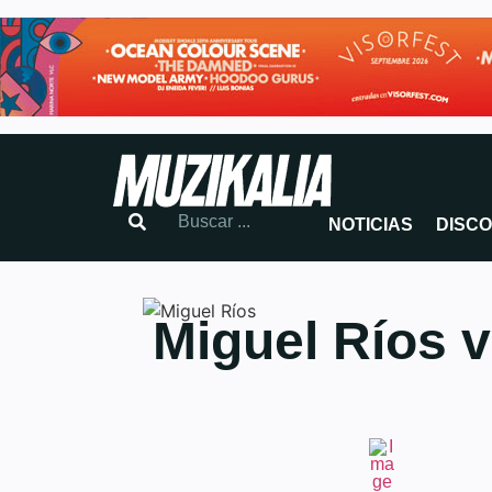
NOTICIAS
DISC
Miguel Ríos v