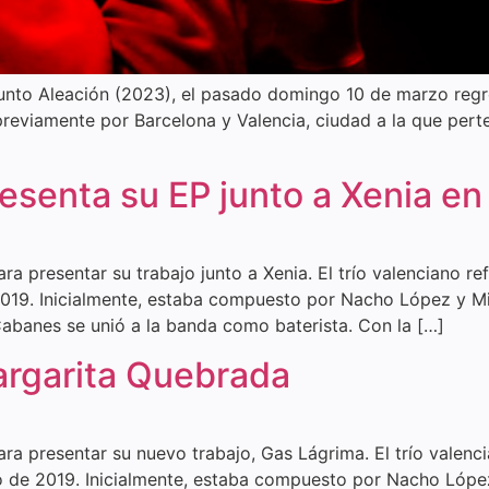
unto Aleación (2023), el pasado domingo 10 de marzo regre
reviamente por Barcelona y Valencia, ciudad a la que pert
esenta su EP junto a Xenia en
a presentar su trabajo junto a Xenia. El trío valenciano 
e 2019. Inicialmente, estaba compuesto por Nacho López y M
abanes se unió a la banda como baterista. Con la […]
argarita Quebrada
a presentar su nuevo trabajo, Gas Lágrima. El trío valen
ano de 2019. Inicialmente, estaba compuesto por Nacho Lóp