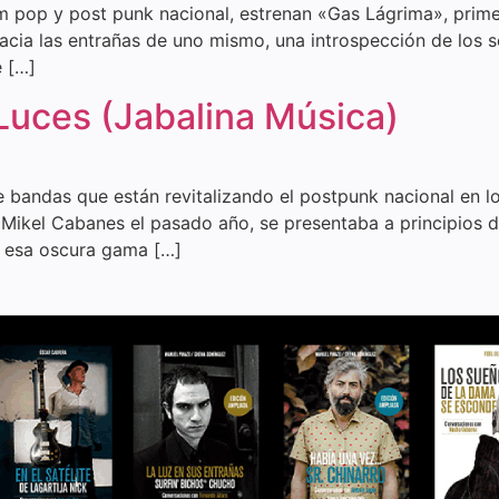
om pop y post punk nacional, estrenan «Gas Lágrima», prim
acia las entrañas de uno mismo, una introspección de los 
e […]
Luces (Jabalina Música)
de bandas que están revitalizando el postpunk nacional en 
ikel Cabanes el pasado año, se presentaba a principios de
a esa oscura gama […]