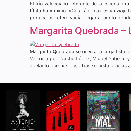
El trío valenciano referente de la escena do
título homónimo. «Gas Lágrima» es un viaje h
por una carretera vacía, llegar al punto dond
Margarita Quebrada – 
Margarita Quebrada se unen a la larga lista 
Valencia por Nacho López, Miguel Yubero y M
adelanto que nos puso tras su pista gracias 