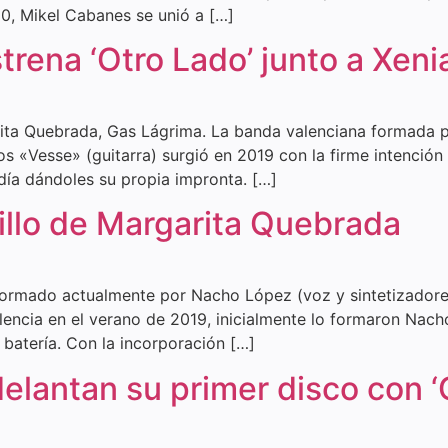
0, Mikel Cabanes se unió a […]
rena ‘Otro Lado’ junto a Xeni
rita Quebrada, Gas Lágrima. La banda valenciana formada p
s «Vesse» (guitarra) surgió en 2019 con la firme intención
día dándoles su propia impronta. […]
illo de Margarita Quebrada
ormado actualmente por Nacho López (voz y sintetizadores
lencia en el verano de 2019, inicialmente lo formaron Nac
 batería. Con la incorporación […]
elantan su primer disco con ‘