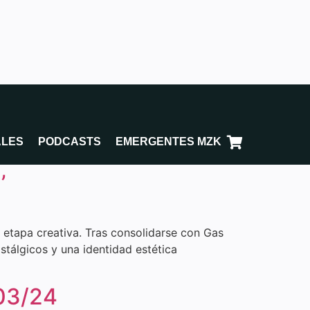
ALES
PODCASTS
EMERGENTES MZK
’
etapa creativa. Tras consolidarse con Gas
tálgicos y una identidad estética
/03/24