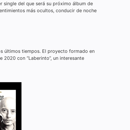
er single del que será su próximo álbum de
sentimientos más ocultos, conducir de noche
los últimos tiempos. El proyecto formado en
 2020 con “Laberinto”, un interesante