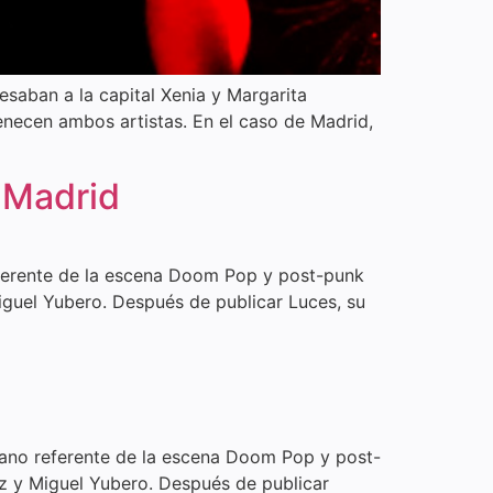
saban a la capital Xenia y Margarita
enecen ambos artistas. En el caso de Madrid,
 Madrid
referente de la escena Doom Pop y post-punk
iguel Yubero. Después de publicar Luces, su
ciano referente de la escena Doom Pop y post-
ez y Miguel Yubero. Después de publicar