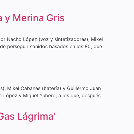
a y Merina Gris
or Nacho López (voz y sintetizadores), Mikel
 de perseguir sonidos basados en los 80’, que
), Mikel Cabanes (batería) y Guillermo Juan
ho López y Miguel Yubero, a los que, después
Gas Lágrima’