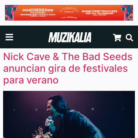
Nick Cave & The Bad Seeds
anuncian gira de festivales
para verano