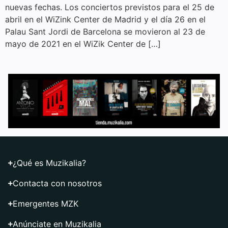
nuevas fechas. Los conciertos previstos para el 25 de
abril en el WiZink Center de Madrid y el día 26 en el
Palau Sant Jordi de Barcelona se movieron al 23 de
mayo de 2021 en el WiZik Center de […]
¿Qué es Muzikalia?
Contacta con nosotros
Emergentes MZK
Anúnciate en Muzikalia