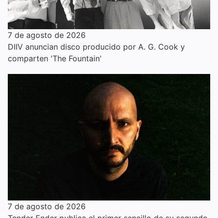
7 de agosto de 2026
DIIV anuncian disco producido por A. G. Cook y
comparten 'The Fountain'
7 de agosto de 2026