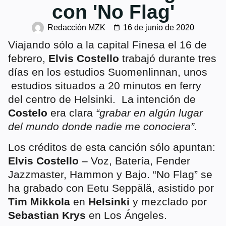
con 'No Flag'
Redacción MZK
16 de junio de 2020
Viajando sólo a la capital Finesa el 16 de
febrero,
Elvis Costello
trabajó durante tres
días en los estudios Suomenlinnan, unos
estudios situados a 20 minutos en ferry
del centro de Helsinki. La intención de
Costelo
era clara
“grabar en algún lugar
del mundo donde nadie me conociera”.
Los créditos de esta canción sólo apuntan:
Elvis Costello
– Voz, Batería, Fender
Jazzmaster, Hammon y Bajo. “No Flag” se
ha grabado con Eetu Seppälä, asistido por
Tim Mikkola
en
Helsinki
y mezclado por
Sebastian Krys
en Los Ángeles.