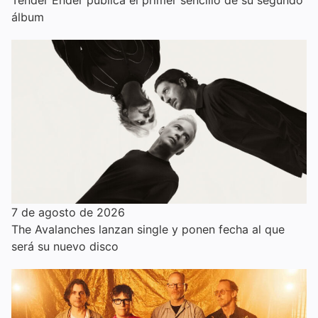
Tender Ender publica el primer sencillo de su segundo
álbum
7 de agosto de 2026
The Avalanches lanzan single y ponen fecha al que
será su nuevo disco