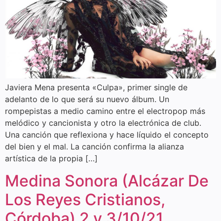
Javiera Mena presenta «Culpa», primer single de
adelanto de lo que será su nuevo álbum. Un
rompepistas a medio camino entre el electropop más
melódico y cancionista y otro la electrónica de club.
Una canción que reflexiona y hace líquido el concepto
del bien y el mal. La canción confirma la alianza
artística de la propia […]
Medina Sonora (Alcázar De
Los Reyes Cristianos,
Córdoba) 2 y 3/10/21