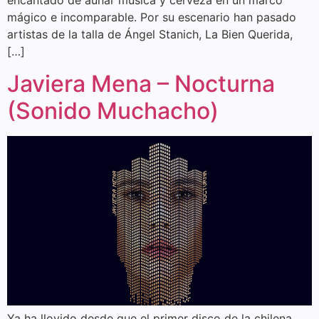
encantado de aunar música y cerveza en un marco
mágico e incomparable. Por su escenario han pasado
artistas de la talla de Ángel Stanich, La Bien Querida,
[…]
Javiera Mena – Nocturna
(Sonido Muchacho)
Ya ha llovido desde que el primer disco de la chilena