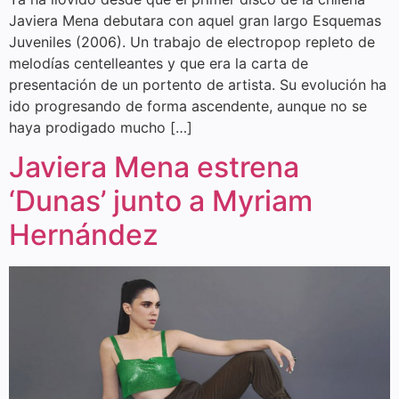
Javiera Mena debutara con aquel gran largo Esquemas
Juveniles (2006). Un trabajo de electropop repleto de
melodías centelleantes y que era la carta de
presentación de un portento de artista. Su evolución ha
ido progresando de forma ascendente, aunque no se
haya prodigado mucho […]
Javiera Mena estrena
‘Dunas’ junto a Myriam
Hernández