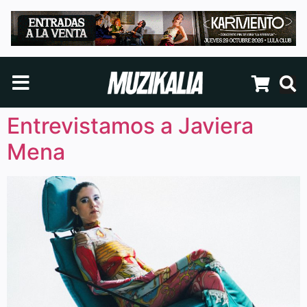
Entrevistamos a Javiera
Mena