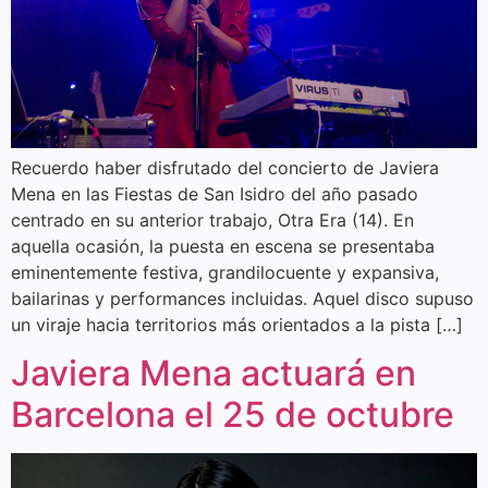
Recuerdo haber disfrutado del concierto de Javiera
Mena en las Fiestas de San Isidro del año pasado
centrado en su anterior trabajo, Otra Era (14). En
aquella ocasión, la puesta en escena se presentaba
eminentemente festiva, grandilocuente y expansiva,
bailarinas y performances incluidas. Aquel disco supuso
un viraje hacia territorios más orientados a la pista […]
Javiera Mena actuará en
Barcelona el 25 de octubre