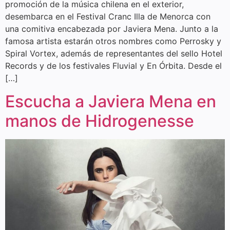
promoción de la música chilena en el exterior,
desembarca en el Festival Cranc Illa de Menorca con
una comitiva encabezada por Javiera Mena. Junto a la
famosa artista estarán otros nombres como Perrosky y
Spiral Vortex, además de representantes del sello Hotel
Records y de los festivales Fluvial y En Órbita. Desde el
[…]
Escucha a Javiera Mena en
manos de Hidrogenesse