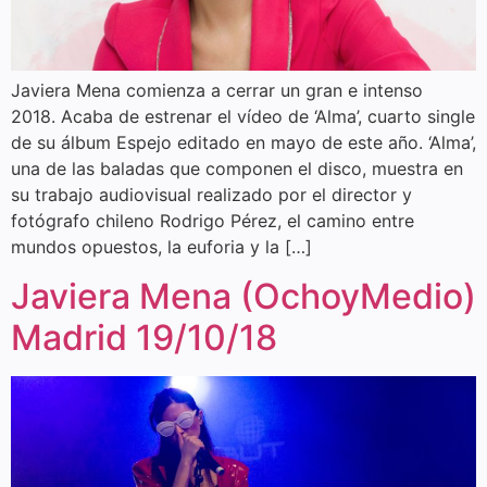
Javiera Mena comienza a cerrar un gran e intenso
2018. Acaba de estrenar el vídeo de ‘Alma’, cuarto single
de su álbum Espejo editado en mayo de este año. ‘Alma’,
una de las baladas que componen el disco, muestra en
su trabajo audiovisual realizado por el director y
fotógrafo chileno Rodrigo Pérez, el camino entre
mundos opuestos, la euforia y la […]
Javiera Mena (OchoyMedio)
Madrid 19/10/18