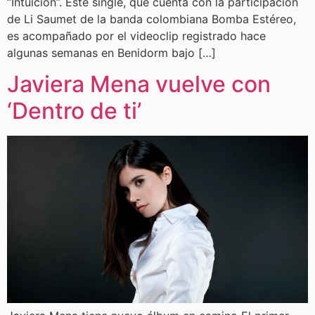
“Intuición”. Este single, que cuenta con la participación
de Li Saumet de la banda colombiana Bomba Estéreo,
es acompañado por el videoclip registrado hace
algunas semanas en Benidorm bajo […]
Javiera Mena vuelve con
‘Dentro de ti’