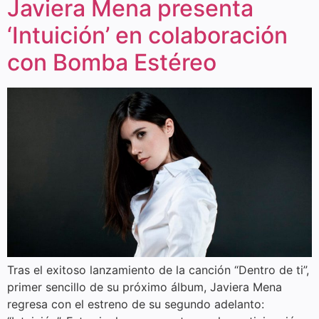
Javiera Mena presenta
‘Intuición’ en colaboración
con Bomba Estéreo
Tras el exitoso lanzamiento de la canción “Dentro de ti”,
primer sencillo de su próximo álbum, Javiera Mena
regresa con el estreno de su segundo adelanto: