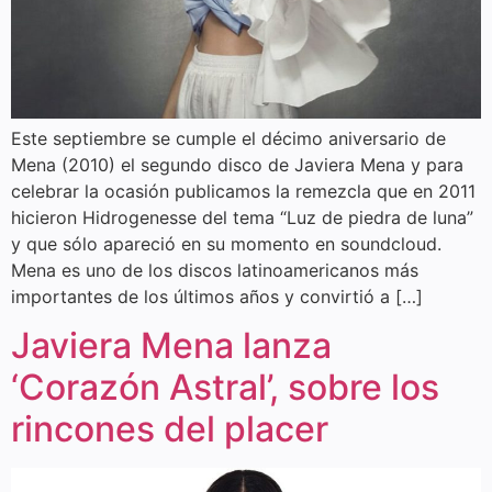
Este septiembre se cumple el décimo aniversario de
Mena (2010) el segundo disco de Javiera Mena y para
celebrar la ocasión publicamos la remezcla que en 2011
hicieron Hidrogenesse del tema “Luz de piedra de luna”
y que sólo apareció en su momento en soundcloud.
Mena es uno de los discos latinoamericanos más
importantes de los últimos años y convirtió a […]
Javiera Mena lanza
‘Corazón Astral’, sobre los
rincones del placer