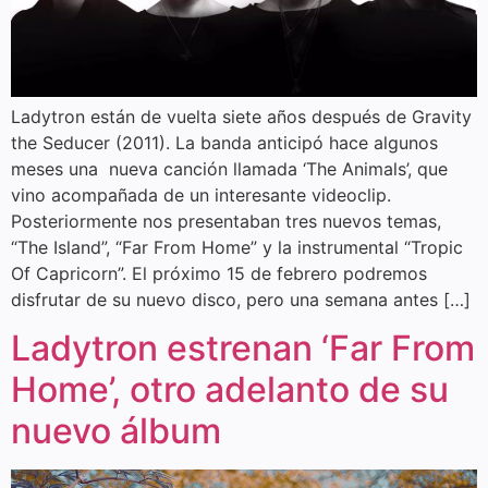
Ladytron están de vuelta siete años después de Gravity
the Seducer (2011). La banda anticipó hace algunos
meses una nueva canción llamada ‘The Animals’, que
vino acompañada de un interesante videoclip.
Posteriormente nos presentaban tres nuevos temas,
“The Island”, “Far From Home” y la instrumental “Tropic
Of Capricorn”. El próximo 15 de febrero podremos
disfrutar de su nuevo disco, pero una semana antes […]
Ladytron estrenan ‘Far From
Home’, otro adelanto de su
nuevo álbum