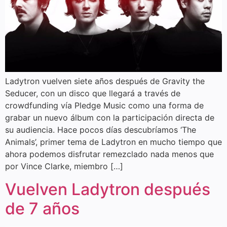
Ladytron vuelven siete años después de Gravity the
Seducer, con un disco que llegará a través de
crowdfunding vía Pledge Music como una forma de
grabar un nuevo álbum con la participación directa de
su audiencia. Hace pocos días descubríamos ‘The
Animals’, primer tema de Ladytron en mucho tiempo que
ahora podemos disfrutar remezclado nada menos que
por Vince Clarke, miembro […]
Vuelven Ladytron después
de 7 años