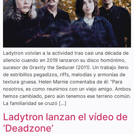
Ladytron volvían a la actividad tras casi una década de
silencio cuando en 2019 lanzaron su disco homónimo,
sucesor de Gravity the Seducer (2011). Un trabajo lleno
de estribillos pegadizos, riffs, melodías y armonías de
textura gruesa. Helen Marnie comentaba de él: “Para
nosotros, es como reunirnos con un viejo amigo. Ambos
hemos cambiado, pero aún tenemos ese terreno común.
La familiaridad se cruzó […]
Ladytron lanzan el vídeo de
‘Deadzone’