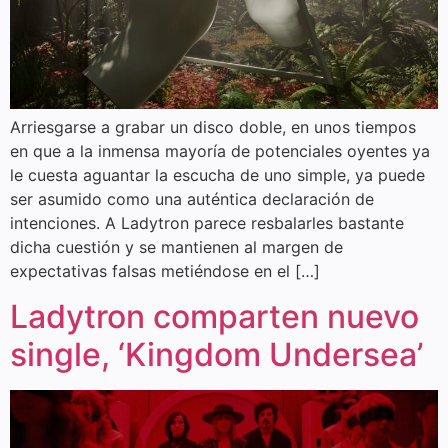
Arriesgarse a grabar un disco doble, en unos tiempos
en que a la inmensa mayoría de potenciales oyentes ya
le cuesta aguantar la escucha de uno simple, ya puede
ser asumido como una auténtica declaración de
intenciones. A Ladytron parece resbalarles bastante
dicha cuestión y se mantienen al margen de
expectativas falsas metiéndose en el […]
Ladytron comparten nuevo
single, ‘Kingdom Undersea’