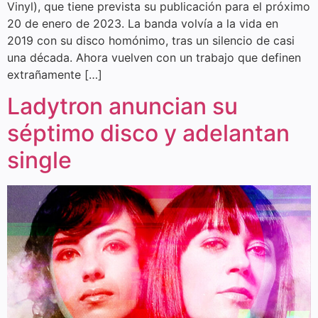
Vinyl), que tiene prevista su publicación para el próximo
20 de enero de 2023. La banda volvía a la vida en
2019 con su disco homónimo, tras un silencio de casi
una década. Ahora vuelven con un trabajo que definen
extrañamente […]
Ladytron anuncian su
séptimo disco y adelantan
single