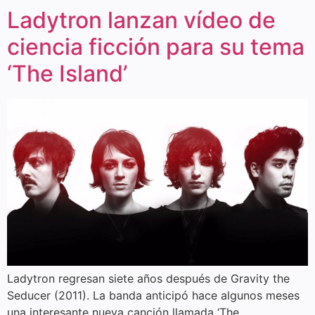
Ladytron lanzan vídeo de
ciencia ficción para su tema
‘The Island’
Ladytron regresan siete años después de Gravity the
Seducer (2011). La banda anticipó hace algunos meses
una interesante nueva canción llamada ‘The