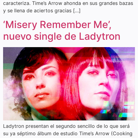
caracteriza. Time’s Arrow ahonda en sus grandes bazas
y se llena de aciertos gracias […]
‘Misery Remember Me’,
nuevo single de Ladytron
Ladytron presentan el segundo sencillo de lo que será
su ya séptimo álbum de estudio Time’s Arrow (Cooking