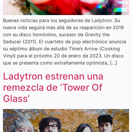
Buenas noticias para los seguidores de Ladytron. Su
nueva vida seguirá más allá de su reaparición en 2019
con su disco homónimo, sucesor de Gravity the
Seducer (2011). El cuarteto de pop electrónico anuncia
su séptimo álbum de estudio Time’s Arrow (Cooking
Vinyl) para el próximo 20 de enero de 2023. Un disco
que se presenta como extrañamente optimista, […]
Ladytron estrenan una
remezcla de ‘Tower Of
Glass’