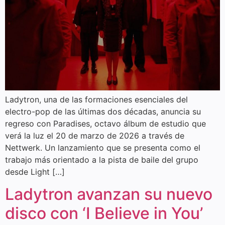
Ladytron, una de las formaciones esenciales del
electro-pop de las últimas dos décadas, anuncia su
regreso con Paradises, octavo álbum de estudio que
verá la luz el 20 de marzo de 2026 a través de
Nettwerk. Un lanzamiento que se presenta como el
trabajo más orientado a la pista de baile del grupo
desde Light […]
Ladytron avanzan su nuevo
disco con ‘I Believe in You’