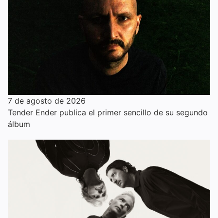
7 de agosto de 2026
Tender Ender publica el primer sencillo de su segundo
álbum