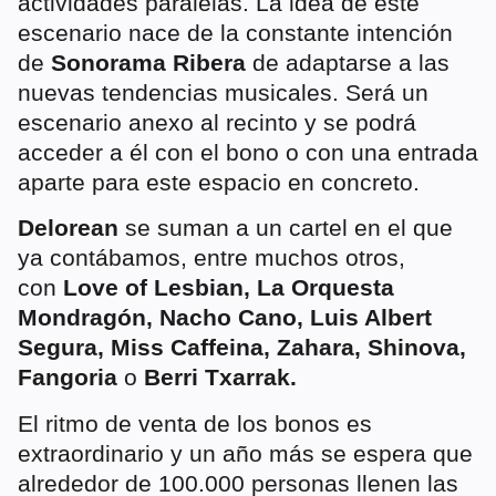
actividades paralelas. La idea de este
escenario nace de la constante intención
de
Sonorama Ribera
de adaptarse a las
nuevas tendencias musicales. Será un
escenario anexo al recinto y se podrá
acceder a él con el bono o con una entrada
aparte para este espacio en concreto.
Delorean
se suman a un cartel en el que
ya contábamos, entre muchos otros,
con
Love of Lesbian, La Orquesta
Mondragón, Nacho Cano, Luis Albert
Segura, Miss Caffeina, Zahara, Shinova,
Fangoria
o
Berri Txarrak.
El ritmo de venta de los bonos es
extraordinario y un año más se espera que
alrededor de 100.000 personas llenen las