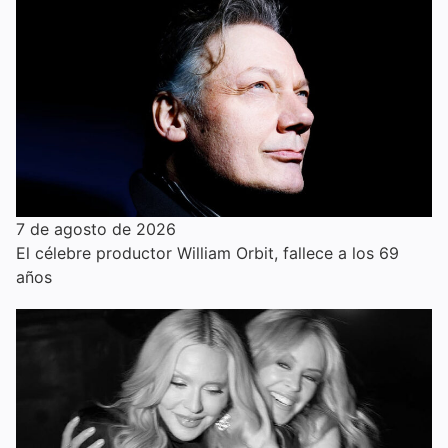
7 de agosto de 2026
El célebre productor William Orbit, fallece a los 69
años