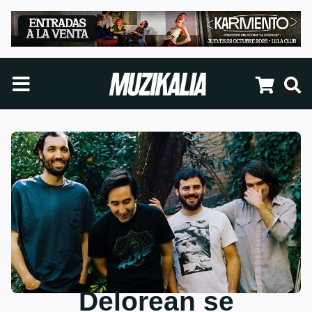
Delorean se