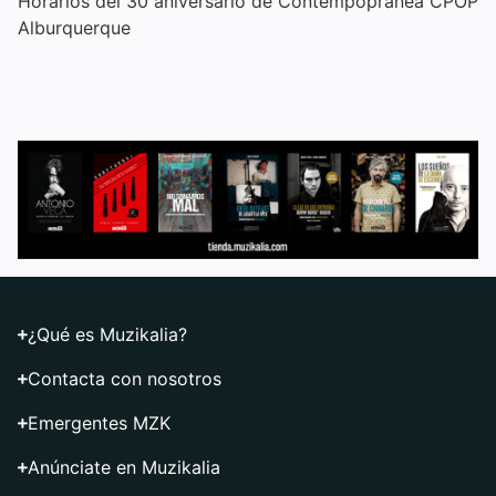
Horarios del 30 aniversario de Contempopránea CPOP
Alburquerque
¿Qué es Muzikalia?
Contacta con nosotros
Emergentes MZK
Anúnciate en Muzikalia