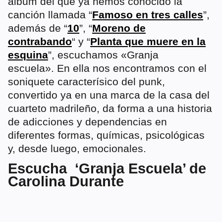
álbum del que ya hemos conocido la
canción llamada “
Famoso en tres calles
”,
además de “
10
”, “
Moreno de
contrabando
“ y “
Planta que muere en la
esquina
”, escuchamos «Granja
escuela».
En ella nos encontramos con el
soniquete caracterísico del punk,
convertido ya en una marca de la casa del
cuarteto madrileño, da forma a una historia
de adicciones y dependencias en
diferentes formas, químicas, psicológicas
y, desde luego, emocionales.
Escucha ‘Granja Escuela’ de
Carolina Durante