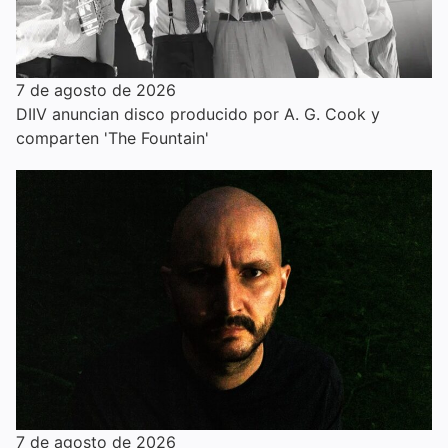
7 de agosto de 2026
DIIV anuncian disco producido por A. G. Cook y
comparten 'The Fountain'
7 de agosto de 2026