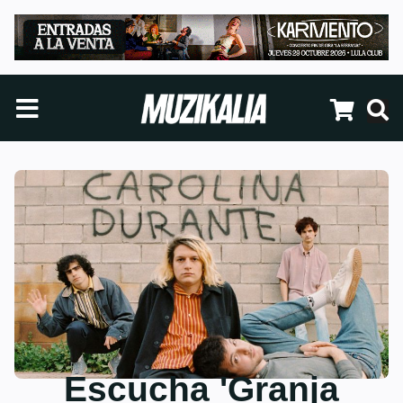
Escucha 'Granja