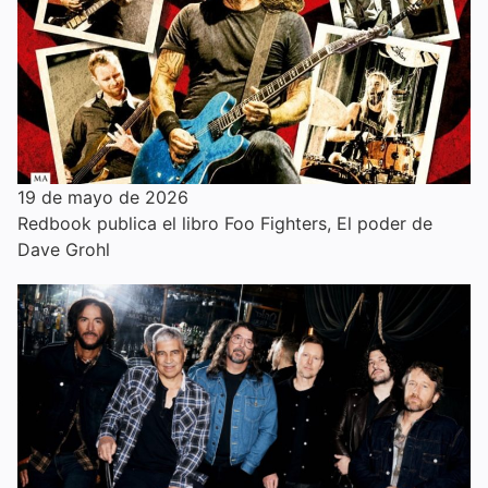
19 de mayo de 2026
Redbook publica el libro Foo Fighters, El poder de
Dave Grohl