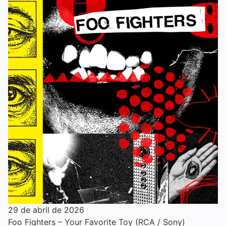
29 de abril de 2026
Foo Fighters – Your Favorite Toy (RCA / Sony)