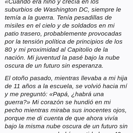
«Cuando era niño y crecía en los
suburbios de Washington DC, siempre le
temía a la guerra. Tenía pesadillas de
misiles en el cielo y de soldados en mi
patio trasero, probablemente provocadas
por la tensión política de principios de los
80 y mi proximidad al Capitolio de la
nación. Mi juventud la pasé bajo la nube
oscura de un futuro sin esperanza.
El otoño pasado, mientras llevaba a mi hija
de 11 años a la escuela, se volvió hacia mí
y me preguntó: «Papá, ¿habrá una
guerra?» Mi corazón se hundió en mi
pecho mientras miraba sus inocentes ojos,
porque me di cuenta de que ahora vivía
bajo la misma nube oscura de un futuro sin