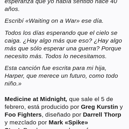
esperanza que yo había sentido hace 40
años.
Escribí «Waiting on a War» ese día.
Todos los días esperando que el cielo se
caiga. ¿Hay algo más que eso? ¿Hay algo
más que sólo esperar una guerra? Porque
necesito más. Todos lo necesitamos.
Esta canción fue escrita para mi hija,
Harper, que merece un futuro, como todo
niño.»
Medicine at Midnight
,
que sale el 5 de
febrero, está producido por
Greg Kurstin
y
Foo Fighters
, diseñado por
Darrell Thorp
y mezclado por
Mark «Spike»