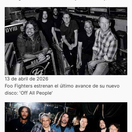
13 de abril de 2026
Foo Fighters estrenan el último avance de su nuevo
disco: 'Off All People'