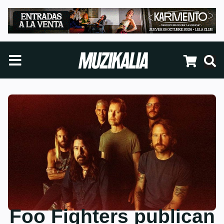
Foo Fighters publican