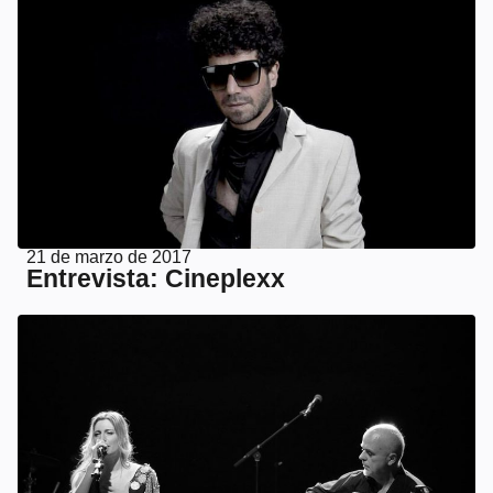
21 de marzo de 2017
Entrevista: Cineplexx