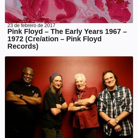
23 de febrero de 2017
Pink Floyd – The Early Years 1967 –
1972 (Cre/ation – Pink Floyd
Records)