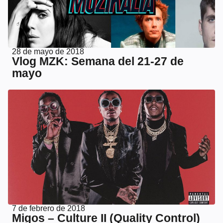
28 de mayo de 2018
Vlog MZK: Semana del 21-27 de
mayo
7 de febrero de 2018
Migos – Culture II (Quality Control)