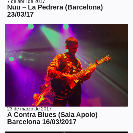
7 de abril de 2017
Nuu – La Pedrera (Barcelona)
23/03/17
23 de marzo de 2017
A Contra Blues (Sala Apolo)
Barcelona 16/03/2017