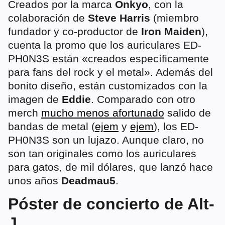
Creados por la marca
Onkyo
, con la
colaboración de
Steve Harris
(miembro
fundador y co-productor de
Iron Maiden
),
cuenta la promo que los auriculares ED-
PH0N3S están «creados específicamente
para fans del rock y el metal». Además del
bonito diseño, están customizados con la
imagen de
Eddie
. Comparado con otro
merch
mucho menos afortunado
salido de
bandas de metal (
ejem
y
ejem
), los ED-
PH0N3S son un lujazo. Aunque claro, no
son tan originales como los auriculares
para gatos, de mil dólares, que lanzó hace
unos años
Deadmau5
.
Póster de concierto de Alt-
J