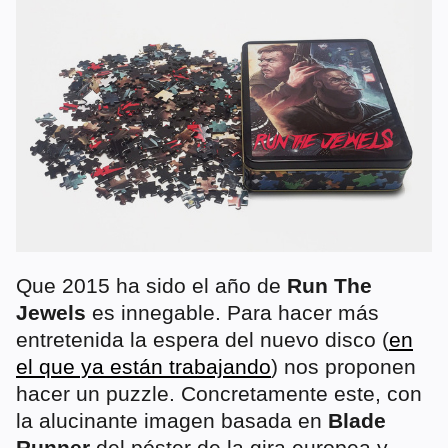
Que 2015 ha sido el año de
Run The
Jewels
es innegable. Para hacer más
entretenida la espera del nuevo disco (
en
el que ya están trabajando
) nos proponen
hacer un puzzle. Concretamente este, con
la alucinante imagen basada en
Blade
Runner
del póster de la gira europea y