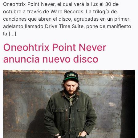
Oneohtrix Point Never, el cual verá la luz el 30 de
octubre a través de Warp Records. La trilogía de
canciones que abren el disco, agrupadas en un primer
adelanto llamado Drive Time Suite, pone de manifiesto
la […]
Oneohtrix Point Never
anuncia nuevo disco