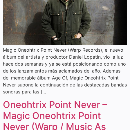
Magic Oneohtrix Point Never (Warp Records), el nuevo
álbum del artista y productor Daniel Lopatin, vio la luz
hace dos semanas y ya se está posicionando como uno
de los lanzamientos más aclamados del año. Además
del memorable álbum Age Of, Magic Oneohtrix Point
Never supone la continuación de las destacadas bandas
sonoras para las […]
Oneohtrix Point Never –
Magic Oneohtrix Point
Never (Warp / Music As