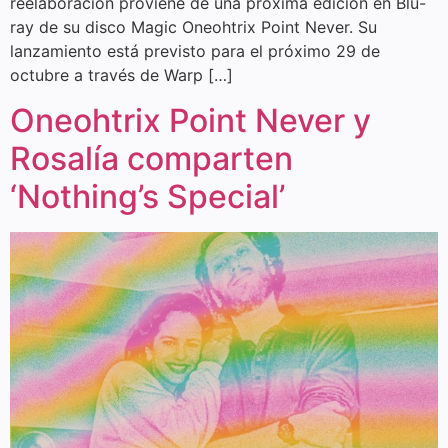
reelaboración proviene de una próxima edición en Blu-
ray de su disco Magic Oneohtrix Point Never. Su
lanzamiento está previsto para el próximo 29 de
octubre a través de Warp […]
Oneohtrix Point Never y
Rosalía comparten
‘Nothing’s Special’