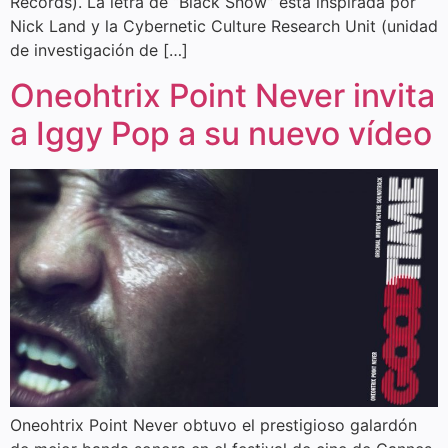
Records). La letra de “Black Snow” está inspirada por
Nick Land y la Cybernetic Culture Research Unit (unidad
de investigación de […]
Oneohtrix Point Never invita
a Iggy Pop a su nuevo vídeo
Oneohtrix Point Never obtuvo el prestigioso galardón