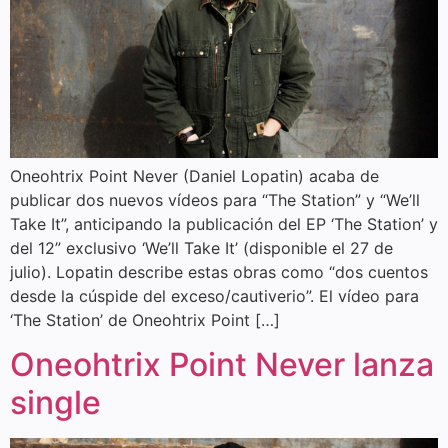
Oneohtrix Point Never (Daniel Lopatin) acaba de
publicar dos nuevos vídeos para “The Station” y “We’ll
Take It”, anticipando la publicación del EP ‘The Station’ y
del 12” exclusivo ‘We’ll Take It’ (disponible el 27 de
julio). Lopatin describe estas obras como “dos cuentos
desde la cúspide del exceso/cautiverio”. El vídeo para
‘The Station’ de Oneohtrix Point […]
Oneohtrix Point Never lanza
single