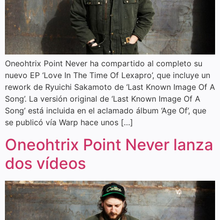
Oneohtrix Point Never ha compartido al completo su
nuevo EP ‘Love In The Time Of Lexapro’, que incluye un
rework de Ryuichi Sakamoto de ‘Last Known Image Of A
Song’. La versión original de ‘Last Known Image Of A
Song’ está incluida en el aclamado álbum ‘Age Of’, que
se publicó vía Warp hace unos […]
Oneohtrix Point Never lanza
dos vídeos