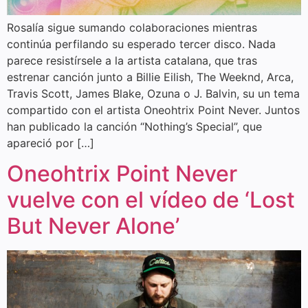
Rosalía sigue sumando colaboraciones mientras
continúa perfilando su esperado tercer disco. Nada
parece resistírsele a la artista catalana, que tras
estrenar canción junto a Billie Eilish, The Weeknd, Arca,
Travis Scott, James Blake, Ozuna o J. Balvin, su un tema
compartido con el artista Oneohtrix Point Never. Juntos
han publicado la canción “Nothing’s Special”, que
apareció por […]
Oneohtrix Point Never
vuelve con el vídeo de ‘Lost
But Never Alone’