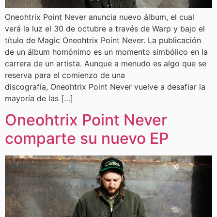
Oneohtrix Point Never anuncia nuevo álbum, el cual
verá la luz el 30 de octubre a través de Warp y bajo el
título de Magic Oneohtrix Point Never. La publicación
de un álbum homónimo es un momento simbólico en la
carrera de un artista. Aunque a menudo es algo que se
reserva para el comienzo de una
discografía, Oneohtrix Point Never vuelve a desafiar la
mayoría de las […]
Oneohtrix Point Never
comparte su nuevo EP