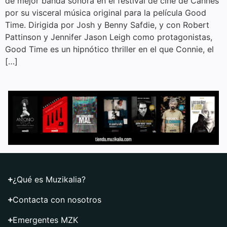
de mejor banda sonora en el festival de cine de Cannes
por su visceral música original para la película Good
Time. Dirigida por Josh y Benny Safdie, y con Robert
Pattinson y Jennifer Jason Leigh como protagonistas,
Good Time es un hipnótico thriller en el que Connie, el
[…]
¿Qué es Muzikalia?
Contacta con nosotros
Emergentes MZK