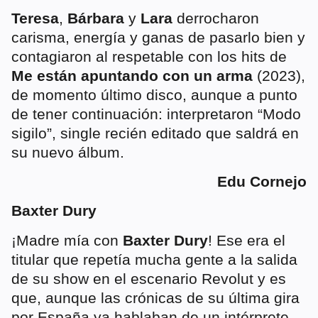
Teresa
,
Bárbara
y
Lara
derrocharon
carisma, energía y ganas de pasarlo bien y
contagiaron al respetable con los hits de
Me están apuntando con un arma
(2023),
de momento último disco, aunque a punto
de tener continuación: interpretaron “Modo
sigilo”, single recién editado que saldrá en
su nuevo álbum.
Edu Cornejo
Baxter Dury
¡Madre mía con
Baxter Dury
! Ese era el
titular que repetía mucha gente a la salida
de su show en el escenario Revolut y es
que, aunque las crónicas de su última gira
por España ya hablaban de un intérprete