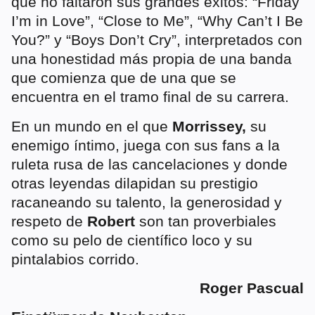
que no faltaron sus grandes éxitos: “Friday
I’m in Love”, “Close to Me”, “Why Can’t I Be
You?” y “Boys Don’t Cry”, interpretados con
una honestidad más propia de una banda
que comienza que de una que se
encuentra en el tramo final de su carrera.
En un mundo en el que
Morrissey,
su
enemigo íntimo, juega con sus fans a la
ruleta rusa de las cancelaciones y donde
otras leyendas dilapidan su prestigio
racaneando su talento, la generosidad y
respeto de
Robert
son tan proverbiales
como su pelo de científico loco y su
pintalabios corrido.
Roger Pascual