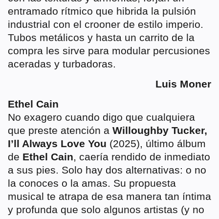
entramado rítmico que hibrida la pulsión
industrial con el crooner de estilo imperio.
Tubos metálicos y hasta un carrito de la
compra les sirve para modular percusiones
aceradas y turbadoras.
Luis Moner
Ethel Cain
No exagero cuando digo que cualquiera
que preste atención a
Willoughby Tucker,
I’ll Always Love You
(2025), último álbum
de
Ethel Cain
, caería rendido de inmediato
a sus pies. Solo hay dos alternativas: o no
la conoces o la amas. Su propuesta
musical te atrapa de esa manera tan íntima
y profunda que solo algunos artistas (y no