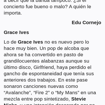
a decir que la banda tampoco. ¿Si el
concierto fue bueno o malo? A quién le
importa.
Edu Cornejo
Grace Ives
Lo de
Grace Ives
no es nuevo pero lo
hace muy bien. Un pop de alcoba que
ahora se ha convertido en pasto de
grandilocuentes alabanzas aunque su
último disco, Girlfriend, haya perdido el
gancho de espontaneidad que tenía sus
anteriores dos trabajos. En este pase
sonaron canciones nuevas como
“Avalanche”, “Fire 2” o “My Mans” en una
mezcla entre pop sintetizado,
Stevie