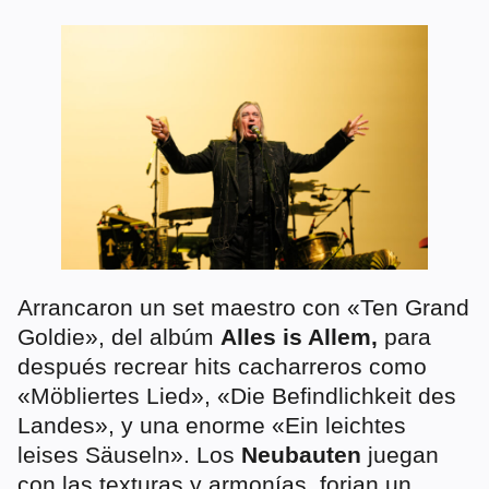
Arrancaron un set maestro con «Ten Grand
Goldie», del albúm
Alles is Allem,
para
después recrear hits cacharreros como
«Möbliertes Lied», «Die Befindlichkeit des
Landes», y una enorme «Ein leichtes
leises Säuseln». Los
Neubauten
juegan
con las texturas y armonías, forjan un