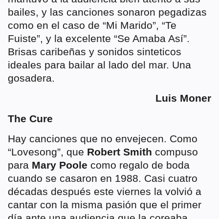
bailes, y las canciones sonaron pegadizas
como en el caso de “Mi Marido”, “Te
Fuiste”, y la excelente “Se Amaba Así”.
Brisas caribeñas y sonidos sinteticos
ideales para bailar al lado del mar. Una
gosadera.
Luis Moner
The Cure
Hay canciones que no envejecen. Como
“Lovesong”, que
Robert Smith
compuso
para
Mary Poole
como regalo de boda
cuando se casaron en 1988. Casi cuatro
décadas después este viernes la volvió a
cantar con la misma pasión que el primer
día ante una audiencia que la coreaba