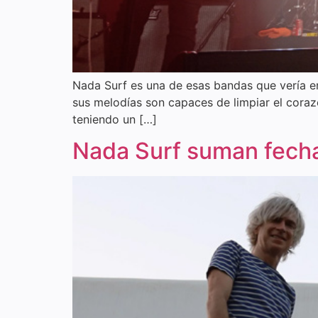
Nada Surf es una de esas bandas que vería en
sus melodías son capaces de limpiar el coraz
teniendo un […]
Nada Surf suman fecha