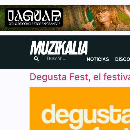
NOTICIAS
DISC
Degusta Fest, el festiv