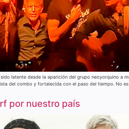
 sido latente desde la aparición del grupo neoyorquino a m
ta del combo y fortalecida con el paso del tiempo. No es d
f por nuestro país