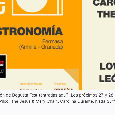
ón de Degusta Fest (entradas aquí). Los próximos 27 y 28 d
Wilco, The Jesus & Mary Chain, Carolina Durante, Nada Sur