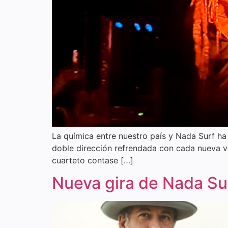
La química entre nuestro país y Nada Surf ha
doble dirección refrendada con cada nueva vis
cuarteto contase […]
Nueva gira de Nada Sur