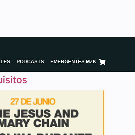
ALES
PODCASTS
EMERGENTES MZK
uisitos