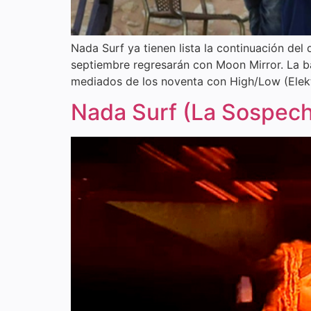
Nada Surf ya tienen lista la continuación del 
septiembre regresarán con Moon Mirror. La b
mediados de los noventa con High/Low (Elekt
Nada Surf (La Sospec