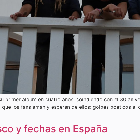
u primer álbum en cuatro años, coindiendo con el 30 aniver
 que los fans aman y esperan de ellos: golpes poéticos al c
sco y fechas en España