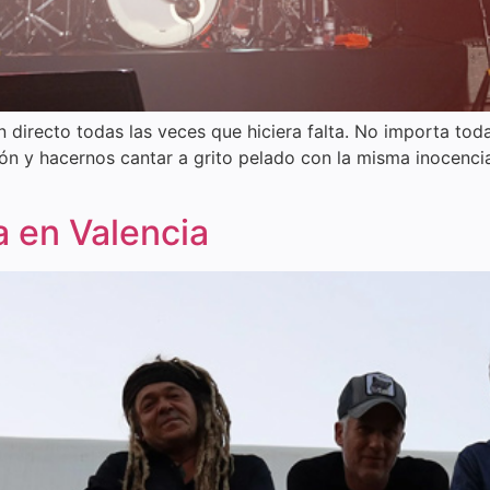
 directo todas las veces que hiciera falta. No importa tod
ón y hacernos cantar a grito pelado con la misma inocencia
 en Valencia