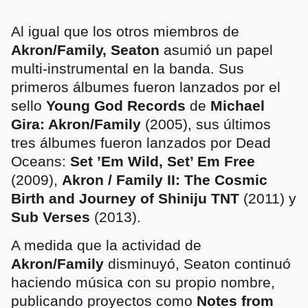
Al igual que los otros miembros de
Akron/Family, Seaton
asumió un papel
multi-instrumental en la banda. Sus
primeros álbumes fueron lanzados por el
sello
Young God Records
de
Michael
Gira: Akron/Family
(2005), sus últimos
tres álbumes fueron lanzados por Dead
Oceans:
Set ’Em Wild, Set’ Em Free
(2009),
Akron / Family II: The Cosmic
Birth and Journey of Shiniju TNT
(2011) y
Sub Verses
(2013).
A medida que la actividad de
Akron/Family
disminuyó, Seaton continuó
haciendo música con su propio nombre,
publicando proyectos como
Notes from