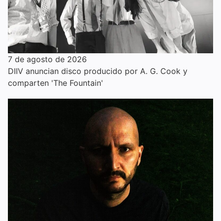
7 de agosto de 2026
DIIV anuncian disco producido por A. G. Cook y
comparten 'The Fountain'