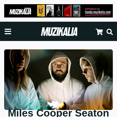
Miles Cooper Seaton